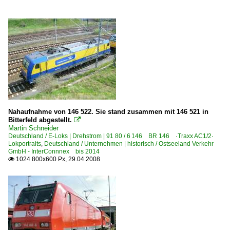
Nahaufnahme von 146 522. Sie stand zusammen mit 146 521 in
Bitterfeld abgestellt.

Martin Schneider
Deutschland / E-Loks | Drehstrom | 91 80 / 6 146 BR 146 ·Traxx AC1/2·
Lokportraits
,
Deutschland / Unternehmen | historisch / Ostseeland Verkehr
GmbH - InterConnnex bis 2014
1024 800x600 Px, 29.04.2008
