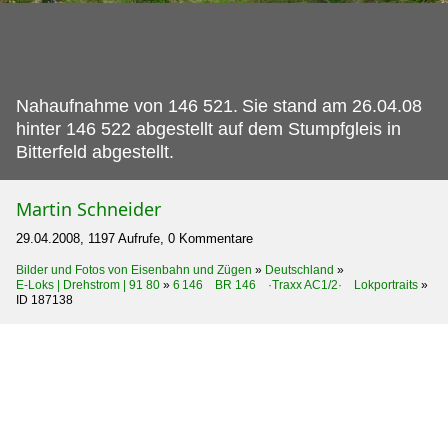
Nahaufnahme von 146 521.
Sie stand am 26.04.08
hinter 146 522 abgestellt auf dem Stumpfgleis in
Bitterfeld abgestellt.
Martin Schneider
29.04.2008, 1197 Aufrufe, 0 Kommentare
Bilder und Fotos von Eisenbahn und Zügen
»
Deutschland
»
E-Loks | Drehstrom | 91 80
»
6 146 BR 146 ·Traxx AC1/2· Lokportraits
»
ID 187138