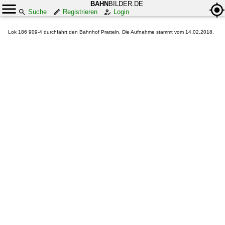
BAHN
BILDER.DE
Suche
Registrieren
Login
Lok 186 909-4 durchfährt den Bahnhof Pratteln. Die Aufnahme stammt vom 14.02.2018.