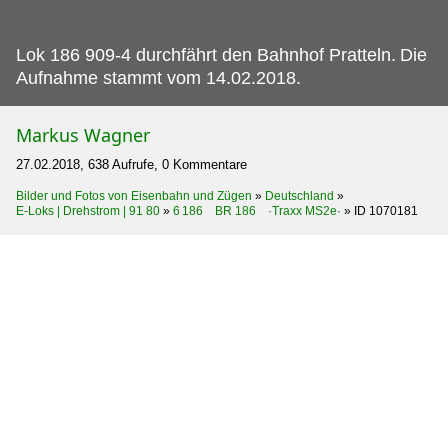
Lok 186 909-4 durchfährt den Bahnhof Pratteln.
Die
Aufnahme stammt vom 14.02.2018.
Markus Wagner
27.02.2018, 638 Aufrufe, 0 Kommentare
Bilder und Fotos von Eisenbahn und Zügen
»
Deutschland
»
E-Loks | Drehstrom | 91 80
»
6 186 BR 186 ·Traxx MS2e·
»
ID 1070181