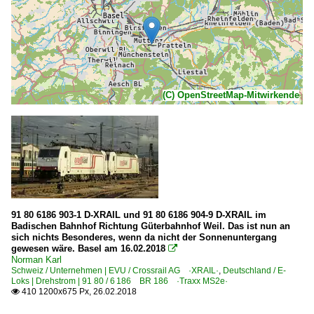
(C) OpenStreetMap-Mitwirkende
91 80 6186 903-1 D-XRAIL und 91 80 6186 904-9 D-XRAIL im
Badischen Bahnhof Richtung Güterbahnhof Weil. Das ist nun an
sich nichts Besonderes, wenn da nicht der Sonnenuntergang
gewesen wäre. Basel am 16.02.2018

Norman Karl
Schweiz / Unternehmen | EVU / Crossrail AG ·XRAIL·
,
Deutschland / E-
Loks | Drehstrom | 91 80 / 6 186 BR 186 ·Traxx MS2e·
410 1200x675 Px, 26.02.2018
