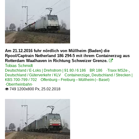
Am 21.12.2016 fuhr nördlich von Müllheim (Baden) die
Rpool/Captrain Netherland 186 294-5 mit ihrem Containerzug aus
Rotterdam Waalhaven in Richtung Schweizer Grenze.

Tobias Schmidt
Deutschland / E-Loks | Drehstrom | 91 80 / 6 186 BR 186 ·Traxx MS2e·
,
Deutschland / Güterverkehr / KLV Containerzüge
,
Deutschland / Strecken |
KBS 700-799 / 702 Offenburg – Freiburg – Müllheim (– Basel)
·Oberrheinbahn·
749 1200x800 Px, 25.02.2018
