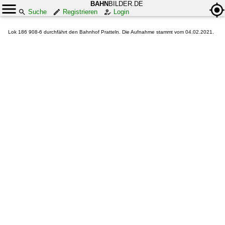
BAHN
BILDER.DE
Suche
Registrieren
Login
Lok 186 908-6 durchfährt den Bahnhof Pratteln. Die Aufnahme stammt vom 04.02.2021.