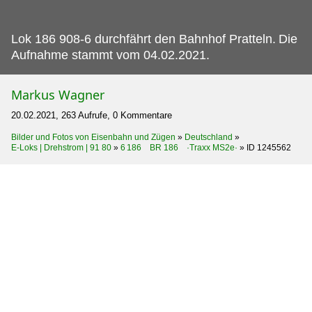
Lok 186 908-6 durchfährt den Bahnhof Pratteln.
Die
Aufnahme stammt vom 04.02.2021.
Markus Wagner
20.02.2021, 263 Aufrufe, 0 Kommentare
Bilder und Fotos von Eisenbahn und Zügen
»
Deutschland
»
E-Loks | Drehstrom | 91 80
»
6 186 BR 186 ·Traxx MS2e·
»
ID 1245562