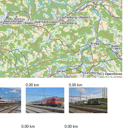
(C) OpenStreetMa
0,00 km
0,00 km
0,00 km
0,00 km