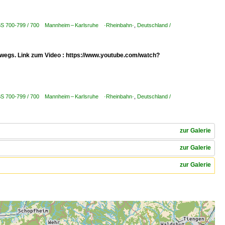
KBS 700-799 / 700 Mannheim – Karlsruhe ·Rheinbahn·
,
Deutschland /
erwegs. Link zum Video : https://www.youtube.com/watch?
KBS 700-799 / 700 Mannheim – Karlsruhe ·Rheinbahn·
,
Deutschland /
zur Galerie
zur Galerie
zur Galerie