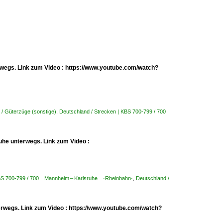
erwegs. Link zum Video : https://www.youtube.com/watch?
 / Güterzüge (sonstige)
,
Deutschland / Strecken | KBS 700-799 / 700
uhe unterwegs. Link zum Video :
KBS 700-799 / 700 Mannheim – Karlsruhe ·Rheinbahn·
,
Deutschland /
erwegs. Link zum Video : https://www.youtube.com/watch?