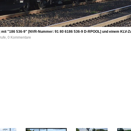
[B] mit "186 536-9" [NVR-Nummer: 91 80 6186 536-9 D-RPOOL] und einem KLV-Z
frufe, 0 Kommentare