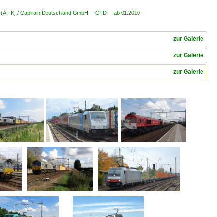
 (A - K) / Captrain Deutschland GmbH ·CTD· ab 01.2010
zur Galerie
zur Galerie
zur Galerie