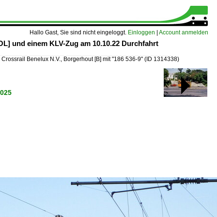
Hallo Gast, Sie sind nicht eingeloggt.
Einloggen
|
Account anmelden
OOL] und einem KLV-Zug am 10.10.22 Durchfahrt
»
Crossrail Benelux N.V., Borgerhout [B] mit "186 536-9"
(ID 1314338)
2025