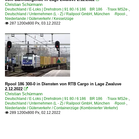
Christian Schürmann
Deutschland / E-Loks | Drehstrom | 91 80 / 6 186 BR 186 ·Traxx MS2e·
,
Deutschland / Unternehmen (L - Z) / Railpool GmbH, München ·Rpool·
,
Niederlande / Güterverkehr / Kesselzüge
287 1200x800 Px, 03.12.2022

Rpool 186 300-0 in Diensten von RTB Cargo in Lage Zwaluve
2.12.2022

Christian Schürmann
Deutschland / E-Loks | Drehstrom | 91 80 / 6 186 BR 186 ·Traxx MS2e·
,
Deutschland / Unternehmen (L - Z) / Railpool GmbH, München ·Rpool·
,
Niederlande / Güterverkehr / Containerzüge (Kombinierter Verkehr)
289 1200x800 Px, 02.12.2022
