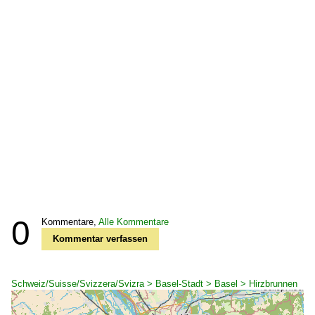
0
Kommentare,
Alle Kommentare
Kommentar verfassen
Schweiz/Suisse/Svizzera/Svizra > Basel-Stadt > Basel > Hirzbrunnen