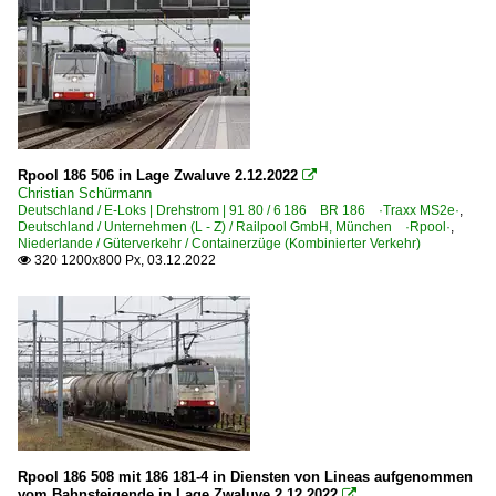
Rpool 186 506 in Lage Zwaluve 2.12.2022

Christian Schürmann
Deutschland / E-Loks | Drehstrom | 91 80 / 6 186 BR 186 ·Traxx MS2e·
,
Deutschland / Unternehmen (L - Z) / Railpool GmbH, München ·Rpool·
,
Niederlande / Güterverkehr / Containerzüge (Kombinierter Verkehr)
320 1200x800 Px, 03.12.2022

Rpool 186 508 mit 186 181-4 in Diensten von Lineas aufgenommen
vom Bahnsteigende in Lage Zwaluve 2.12.2022
