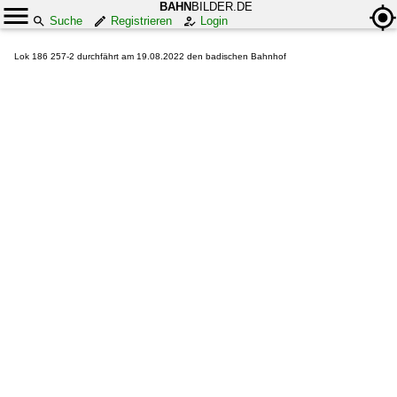
BAHN
BILDER.DE
Suche
Registrieren
Login
Lok 186 257-2 durchfährt am 19.08.2022 den badischen Bahnhof