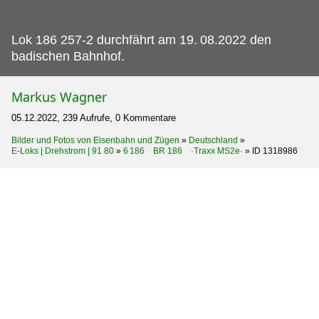
Lok 186 257-2 durchfährt am 19.
08.2022 den
badischen Bahnhof.
Markus Wagner
05.12.2022, 239 Aufrufe, 0 Kommentare
Bilder und Fotos von Eisenbahn und Zügen
»
Deutschland
»
E-Loks | Drehstrom | 91 80
»
6 186 BR 186 ·Traxx MS2e·
»
ID 1318986