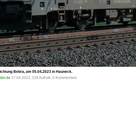
ichtung Bebra, am 05.04.2023 in Hauneck.
lder.de
27.04.2023, 228 Aufrufe, 0 Kommentare