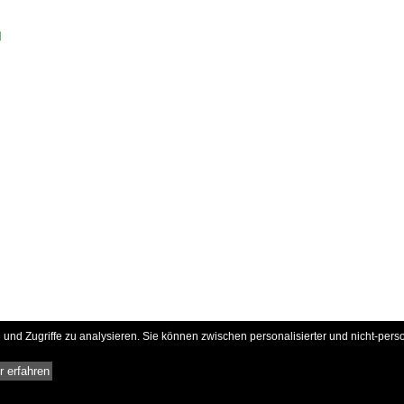
d
und Zugriffe zu analysieren. Sie können zwischen personalisierter und nicht-pers
 erfahren