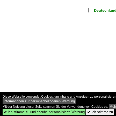
Deutschlan
Diese Webseite verwendet Cookies, um Inhalte und Anzeigen zu personalisieren 
Informationen zur personenbezogenen Werbung
Mehr
Mit der Nutzung dieser Seite stimmen Sie der Verwendung von Cookies zu.
Ich stimme zu und erlaube personalisierte Werbung
Ich stimme zu

