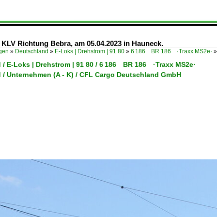
 KLV Richtung Bebra, am 05.04.2023 in Hauneck.
ügen
»
Deutschland
»
E-Loks | Drehstrom | 91 80
»
6 186 BR 186 ·Traxx MS2e·
 / E-Loks | Drehstrom | 91 80 / 6 186 BR 186 ·Traxx MS2e·
 / Unternehmen (A - K) / CFL Cargo Deutschland GmbH