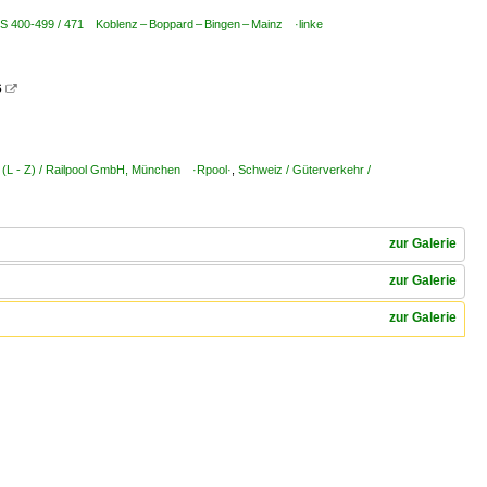
BS 400-499 / 471 Koblenz – Boppard – Bingen – Mainz ·linke
6

 (L - Z) / Railpool GmbH, München ·Rpool·
,
Schweiz / Güterverkehr /
zur Galerie
zur Galerie
zur Galerie