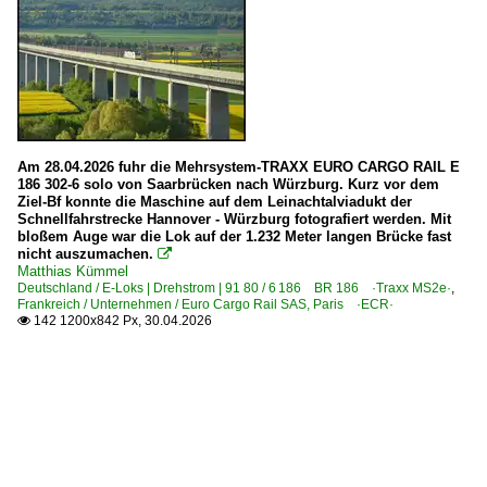
Am 28.04.2026 fuhr die Mehrsystem-TRAXX EURO CARGO RAIL E
186 302-6 solo von Saarbrücken nach Würzburg. Kurz vor dem
Ziel-Bf konnte die Maschine auf dem Leinachtalviadukt der
Schnellfahrstrecke Hannover - Würzburg fotografiert werden. Mit
bloßem Auge war die Lok auf der 1.232 Meter langen Brücke fast
nicht auszumachen.

Matthias Kümmel
Deutschland / E-Loks | Drehstrom | 91 80 / 6 186 BR 186 ·Traxx MS2e·
,
Frankreich / Unternehmen / Euro Cargo Rail SAS, Paris ·ECR·
142 1200x842 Px, 30.04.2026
