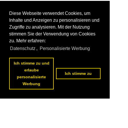
Diese Webseite verwendet Cookies, um
Inhalte und Anzeigen zu personalisieren und
Zugriffe zu analysieren. Mit der Nutzung
stimmen Sie der Verwendung von Cookies
zu. Mehr erfahren:
Datenschutz
,
Personalisierte Werbung
Ich stimme zu und
erlaube
Ich stimme zu
personalisierte
Werbung
Datenschutzerklärung
|
Impressum
|
Kontakt