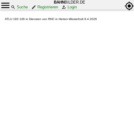
BAHN
BILDER.DE
Suche
Registrieren
Login
ATLU 193 106 in Diensten von RHC in Herten-Westerholt 9.4.2026