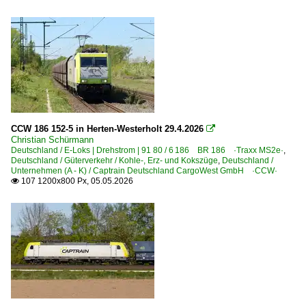
CCW 186 152-5 in Herten-Westerholt 29.4.2026

Christian Schürmann
Deutschland / E-Loks | Drehstrom | 91 80 / 6 186 BR 186 ·Traxx MS2e·
,
Deutschland / Güterverkehr / Kohle-, Erz- und Kokszüge
,
Deutschland /
Unternehmen (A - K) / Captrain Deutschland CargoWest GmbH ·CCW·
107 1200x800 Px, 05.05.2026
