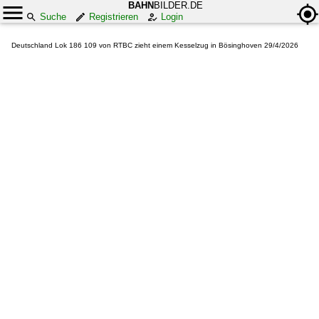
BAHN
BILDER.DE
Suche
Registrieren
Login
Deutschland Lok 186 109 von RTBC zieht einem Kesselzug in Bösinghoven 29/4/2026