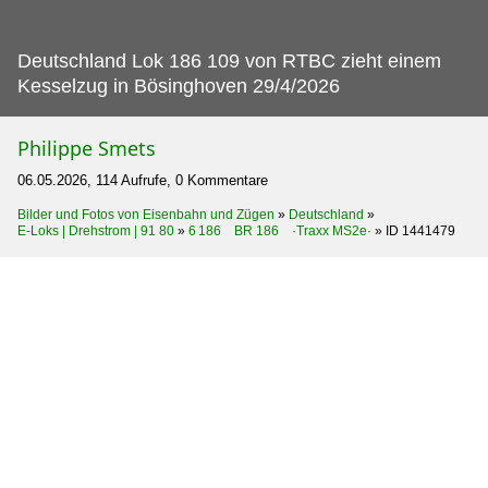
Deutschland Lok 186 109 von RTBC zieht einem
Kesselzug in Bösinghoven 29/4/2026
Philippe Smets
06.05.2026, 114 Aufrufe, 0 Kommentare
Bilder und Fotos von Eisenbahn und Zügen
»
Deutschland
»
E-Loks | Drehstrom | 91 80
»
6 186 BR 186 ·Traxx MS2e·
»
ID 1441479