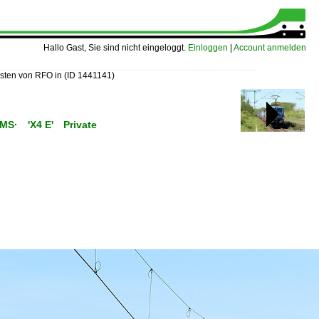
Hallo Gast, Sie sind nicht eingeloggt.
Einloggen
|
Account anmelden
nsten von RFO in
(ID 1441141)
C/MS· 'X4 E' Private