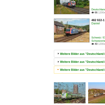
Deutschland
66
1200x

482 022-1
Daniel
Schweiz / 
Schweizeris
40
1200x

Weitere Bilder aus "Deutschland /
Weitere Bilder aus "Deutschland 
Weitere Bilder aus "Deutschland 