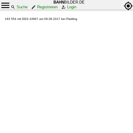
BAHN
BILDER.DE
Suche
Registrieren
Login
193 554 mit DGS 43967 am 09.08.2017 bei Plattling.