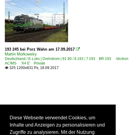
193 245 bei Porz Wahn am 17.09.2017

Martin Morkowsky
Deutschland / E-Loks | Drehstrom | 91 80 / 6 193 ¦ 7 193 BR 193 ·Vectron
AC/MS· 'X4 E' Private
325 1200x831 Px, 18.09.2017

Diese Webseite verwendet Cookies, um
Inhalte und Anzeigen zu personalisieren und
Zugriffe zu analysieren. Mit der Nutzung