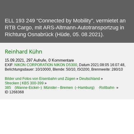
ELL 193 249 "Connected by Mobility", vermietet an
RTB Cargo, mit ARS-Altmann-Autotransportzug in
Richtung Osnabrück (Hüde, 05.
08.2021).
Reinhard Kühn
15.09.2021, 297 Aufrufe, 0 Kommentare
EXIF:
NIKON CORPORATION NIKON D5300
, Datum 2021:08:05 16:07:48,
Belichtungsdauer: 10/10000, Blende: 50/10, ISO200, Brennweite: 280/10
Bilder und Fotos von Eisenbahn und Zügen
»
Deutschland
»
Strecken | KBS 300-399
»
385 (Wanne-Eickel–) Münster – Bremen (–Hamburg) ·Rollbahn·
»
ID 1268368