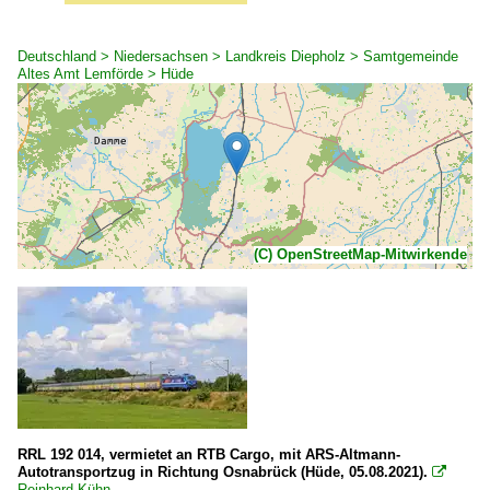
Deutschland > Niedersachsen > Landkreis Diepholz > Samtgemeinde
Altes Amt Lemförde > Hüde
(C) OpenStreetMap-Mitwirkende
RRL 192 014, vermietet an RTB Cargo, mit ARS-Altmann-
Autotransportzug in Richtung Osnabrück (Hüde, 05.08.2021).

Reinhard Kühn