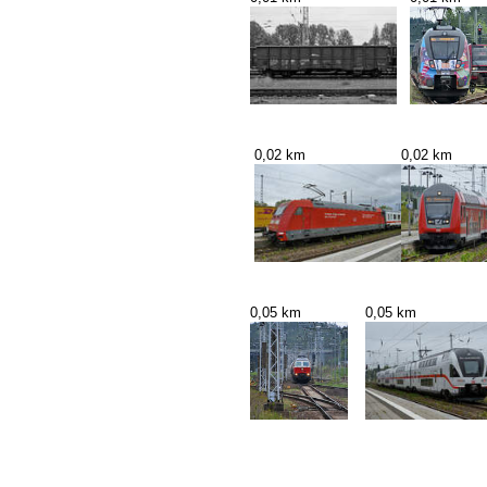
0,02 km
0,02 km
0,05 km
0,05 km