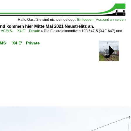
Hallo Gast, Sie sind nicht eingeloggt.
Einloggen
|
Account anmelden
nd kommen hier Mitte Mai 2021 Neustrelitz an.
n AC/MS· 'X4 E' Private
»
Die Elektrolokomotiven 193 647-5 (X4E-647) und
C/MS· 'X4 E' Private