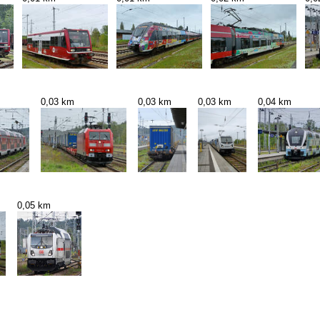
0,03 km
0,03 km
0,03 km
0,04 km
0,05 km