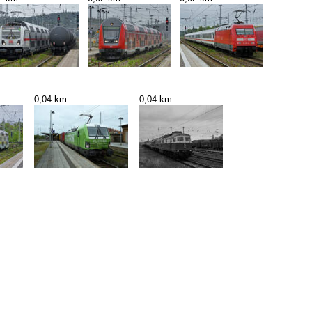
0,04 km
0,04 km