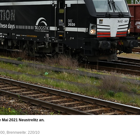
 Mai 2021 Neustrelitz an.
000, Brennweite: 220/10