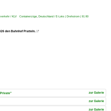
rverkehr / KLV Containerzüge
,
Deutschland / E-Loks | Drehstrom | 91 80
026 den Bahnhof Pratteln.

zur Galerie
Private"
zur Galerie
zur Galerie