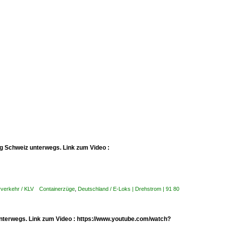
g Schweiz unterwegs. Link zum Video :
rverkehr / KLV Containerzüge
,
Deutschland / E-Loks | Drehstrom | 91 80
nterwegs. Link zum Video : https://www.youtube.com/watch?