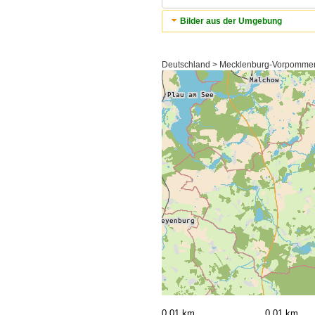
Bilder aus der Umgebung
Deutschland > Mecklenburg-Vorpommern
0,01 km
0,01 km