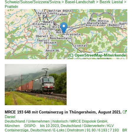
Schweiz/Suisse/Svizzera/Svizra > Basel-Landschaft > Bezirk Liestal >
Pratteln
(C) OpenStreetMap-Mitwirkende
MRCE 193 648 mit Containerzug in Thüngersheim, August 2021.

Daniel
Deutschland / Unternehmen | historisch / MRCE Dispolok GmbH,
München ·DISPO· bis 10.2023
,
Deutschland / Güterverkehr / KLV
Containerzüge
,
Deutschland / E-Loks | Drehstrom | 91 80 / 6 193 ¦ 7 193 BR