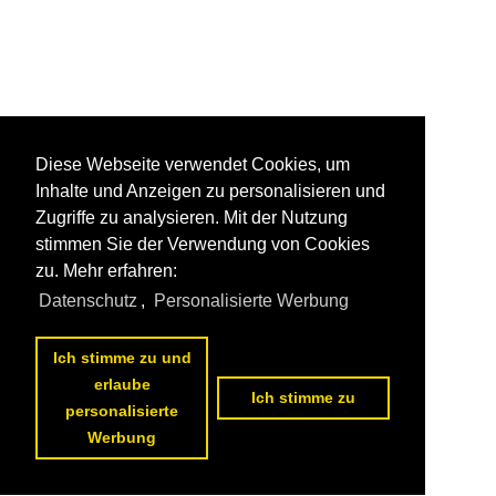
Diese Webseite verwendet Cookies, um
Inhalte und Anzeigen zu personalisieren und
Zugriffe zu analysieren. Mit der Nutzung
stimmen Sie der Verwendung von Cookies
zu. Mehr erfahren:
Datenschutz
,
Personalisierte Werbung
Ich stimme zu und
erlaube
Ich stimme zu
personalisierte
Werbung