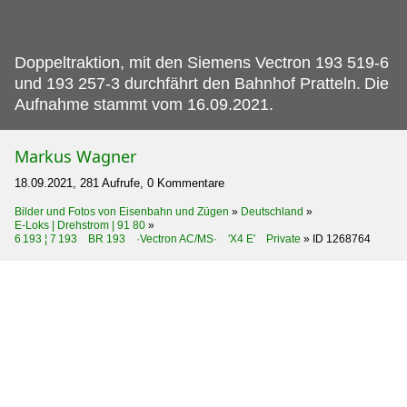
Doppeltraktion, mit den Siemens Vectron 193 519-6
und 193 257-3 durchfährt den Bahnhof Pratteln.
Die
Aufnahme stammt vom 16.09.2021.
Markus Wagner
18.09.2021, 281 Aufrufe, 0 Kommentare
Bilder und Fotos von Eisenbahn und Zügen
»
Deutschland
»
E-Loks | Drehstrom | 91 80
»
6 193 ¦ 7 193 BR 193 ·Vectron AC/MS· 'X4 E' Private
»
ID 1268764