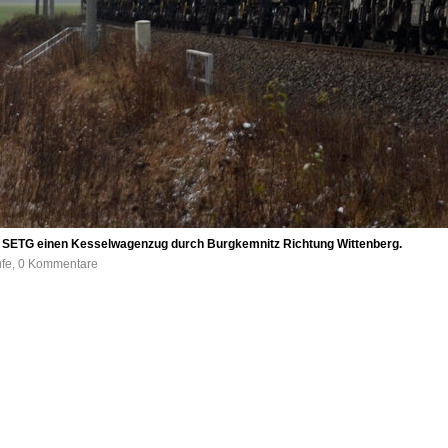
ie SETG einen Kesselwagenzug durch Burgkemnitz Richtung Wittenberg.
ufe, 0 Kommentare