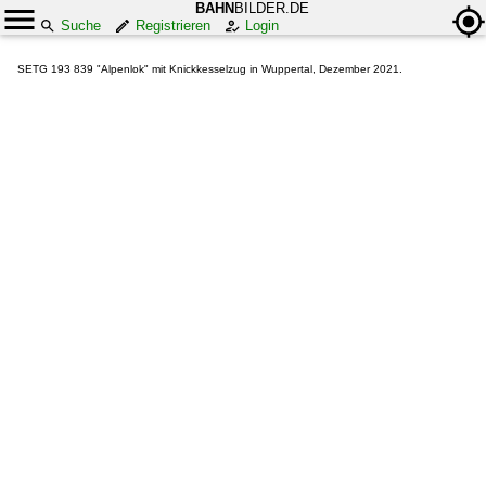
BAHN
BILDER.DE
Suche
Registrieren
Login
SETG 193 839 "Alpenlok" mit Knickkesselzug in Wuppertal, Dezember 2021.