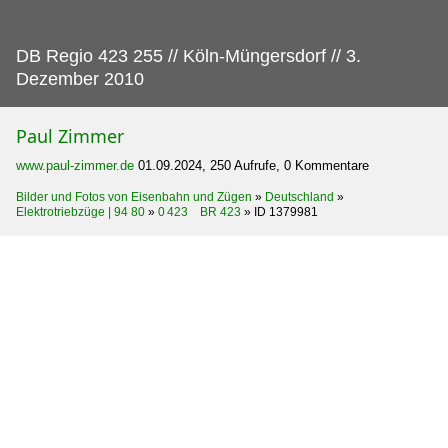
DB Regio 423 255 // Köln-Müngersdorf // 3.
Dezember 2010
Paul Zimmer
www.paul-zimmer.de
01.09.2024, 250 Aufrufe, 0 Kommentare
Bilder und Fotos von Eisenbahn und Zügen
»
Deutschland
»
Elektrotriebzüge | 94 80
»
0 423 BR 423
»
ID 1379981