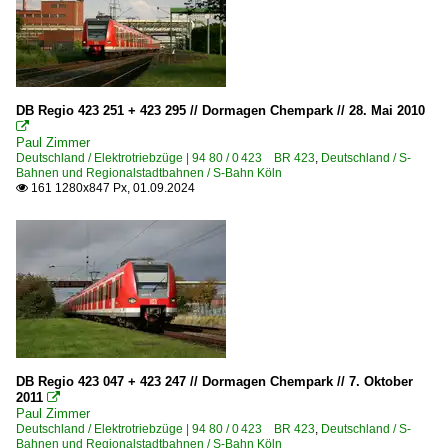
DB Regio 423 251 + 423 295 // Dormagen Chempark // 28. Mai 2010

Paul Zimmer
Deutschland / Elektrotriebzüge | 94 80 / 0 423 BR 423
,
Deutschland / S-
Bahnen und Regionalstadtbahnen / S-Bahn Köln
161 1280x847 Px, 01.09.2024

DB Regio 423 047 + 423 247 // Dormagen Chempark // 7. Oktober
2011

Paul Zimmer
Deutschland / Elektrotriebzüge | 94 80 / 0 423 BR 423
,
Deutschland / S-
Bahnen und Regionalstadtbahnen / S-Bahn Köln