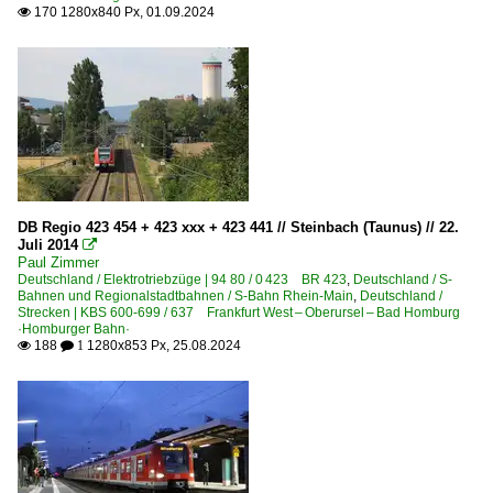
170 1280x840 Px, 01.09.2024

DB Regio 423 454 + 423 xxx + 423 441 // Steinbach (Taunus) // 22.
Juli 2014

Paul Zimmer
Deutschland / Elektrotriebzüge | 94 80 / 0 423 BR 423
,
Deutschland / S-
Bahnen und Regionalstadtbahnen / S-Bahn Rhein-Main
,
Deutschland /
Strecken | KBS 600-699 / 637 Frankfurt West – Oberursel – Bad Homburg
·Homburger Bahn·
188
1280x853 Px, 25.08.2024

 1