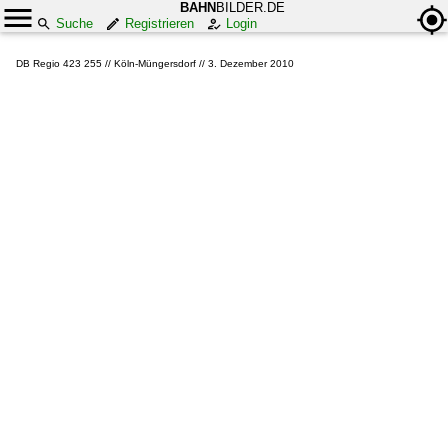
BAHN
BILDER.DE
Suche
Registrieren
Login
DB Regio 423 255 // Köln-Müngersdorf // 3. Dezember 2010