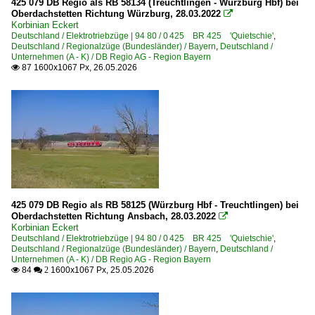
425 079 DB Regio als RB 58134 (Treuchtlingen - Würzburg Hbf) bei
Oberdachstetten Richtung Würzburg, 28.03.2022

Korbinian Eckert
Deutschland / Elektrotriebzüge | 94 80 / 0 425 BR 425 'Quietschie'
,
Deutschland / Regionalzüge (Bundesländer) / Bayern
,
Deutschland /
Unternehmen (A - K) / DB Regio AG - Region Bayern
87 1600x1067 Px, 26.05.2026

425 079 DB Regio als RB 58125 (Würzburg Hbf - Treuchtlingen) bei
Oberdachstetten Richtung Ansbach, 28.03.2022

Korbinian Eckert
Deutschland / Elektrotriebzüge | 94 80 / 0 425 BR 425 'Quietschie'
,
Deutschland / Regionalzüge (Bundesländer) / Bayern
,
Deutschland /
Unternehmen (A - K) / DB Regio AG - Region Bayern
84
1600x1067 Px, 25.05.2026

 2