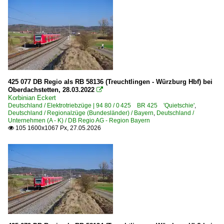
425 077 DB Regio als RB 58136 (Treuchtlingen - Würzburg Hbf) bei
Oberdachstetten, 28.03.2022

Korbinian Eckert
Deutschland / Elektrotriebzüge | 94 80 / 0 425 BR 425 'Quietschie'
,
Deutschland / Regionalzüge (Bundesländer) / Bayern
,
Deutschland /
Unternehmen (A - K) / DB Regio AG - Region Bayern
105 1600x1067 Px, 27.05.2026
