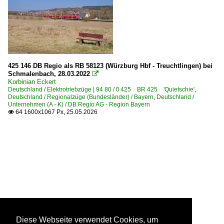
425 146 DB Regio als RB 58123 (Würzburg Hbf - Treuchtlingen) bei
Schmalenbach, 28.03.2022

Korbinian Eckert
Deutschland / Elektrotriebzüge | 94 80 / 0 425 BR 425 'Quietschie'
,
Deutschland / Regionalzüge (Bundesländer) / Bayern
,
Deutschland /
Unternehmen (A - K) / DB Regio AG - Region Bayern
64 1600x1067 Px, 25.05.2026

Diese Webseite verwendet Cookies, um