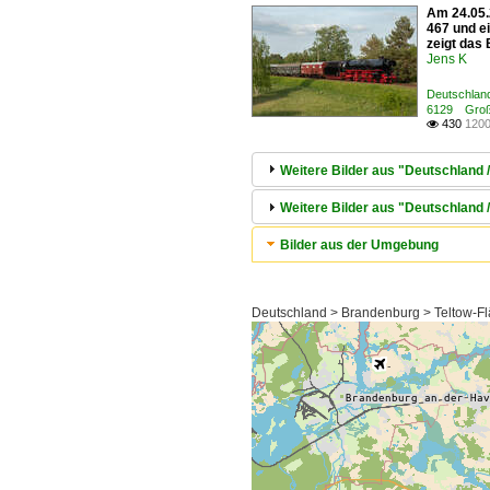
Am 24.05.
467 und e
zeigt das
Jens K
Deutschland
6129 Groß
430
1200

Weitere Bilder aus "Deutschlan
Weitere Bilder aus "Deutschland 
Bilder aus der Umgebung
Deutschland > Brandenburg > Teltow-F