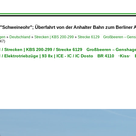
"Schweineohr"; Überfahrt von der Anhalter Bahn zum Berliner Au
ügen
»
Deutschland
»
Strecken | KBS 200-299
»
Strecke 6129 Großbeeren – Gens
47)
 / Strecken | KBS 200-299 / Strecke 6129 Großbeeren – Gensha
 / Elektrotriebzüge | 93 8x | ICE - IC / IC Dosto BR 4110 ·Kiss