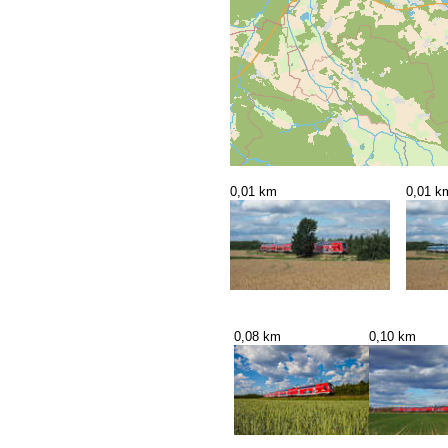
0,01 km
0,01 k
0,08 km
0,10 km