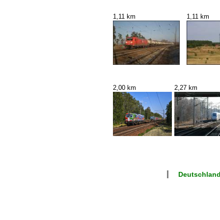
1,11 km
1,11 km
2,00 km
2,27 km
Deutschland