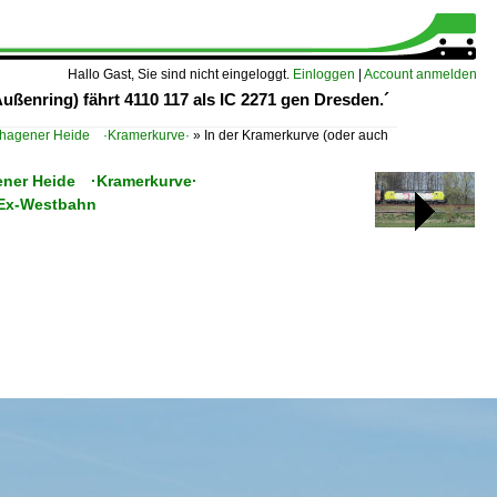
Hallo Gast, Sie sind nicht eingeloggt.
Einloggen
|
Account anmelden
ßenring) fährt 4110 117 als IC 2271 gen Dresden.´
hagener Heide ·Kramerkurve·
»
In der Kramerkurve (oder auch
gener Heide ·Kramerkurve·
· Ex-Westbahn