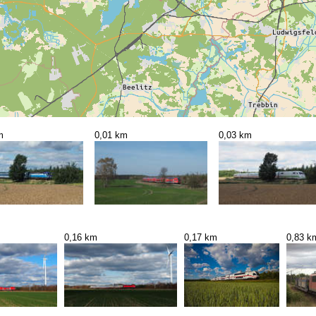
m
0,01 km
0,03 km
0,16 km
0,17 km
0,83 k