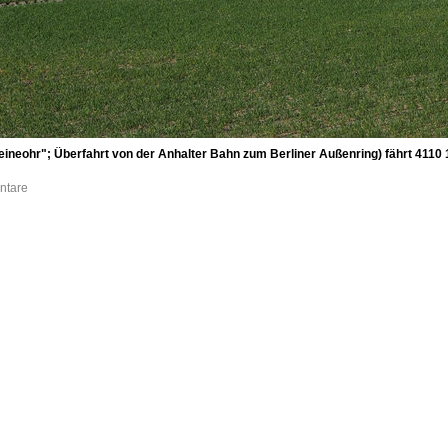
ineohr"; Überfahrt von der Anhalter Bahn zum Berliner Außenring) fährt 4110 
ntare