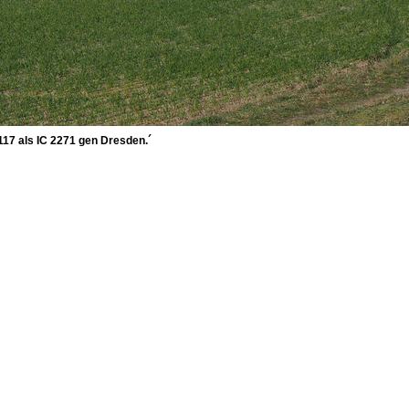
117 als IC 2271 gen Dresden.´