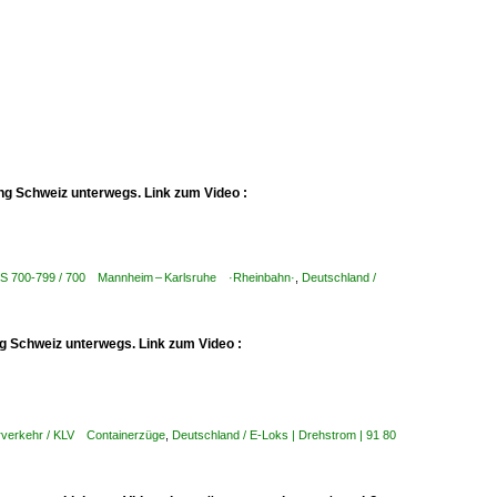
ng Schweiz unterwegs. Link zum Video :
KBS 700-799 / 700 Mannheim – Karlsruhe ·Rheinbahn·
,
Deutschland /
g Schweiz unterwegs. Link zum Video :
rverkehr / KLV Containerzüge
,
Deutschland / E-Loks | Drehstrom | 91 80