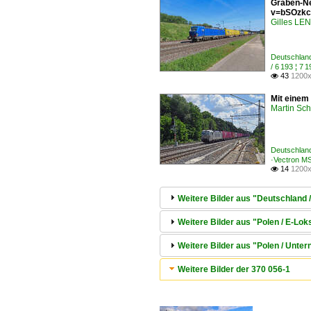
Graben-Ne
v=bSOzkc
Gilles L
Deutschlan
/ 6 193 ¦ 
43
1200x

Mit einem
Martin Sc
Deutschlan
·Vectron M
14
1200x

Weitere Bilder aus "Deutschland
Weitere Bilder aus "Polen / E-L
Weitere Bilder aus "Polen / Unt
Weitere Bilder der 370 056-1