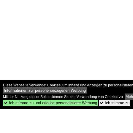
Diese Webseite verwendet Cookies, um Inhalte und Anzeigen zu personalisieren 
Informationen zur personenbezogenen Werbung
Mehr
Mit der Nutzung dieser Seite stimmen Sie der Verwendung von Cookies zu.
Ich stimme zu und erlaube personalisierte Werbung
Ich stimme zu

