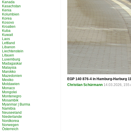
Kanada
Kasachstan
Kenia
Kolumbien
Korea
Kosovo
Kroatien
Kuba
Kuwait
Laos
Lettland
Libanon
Liechtenstein
Litauen
Luxemburg
Madagaskar
Malaysia
Marokko
Mazedonien
EGP 140 876-4 in Hamburg-Harburg 11
Mexiko
Moldawien
Christian Schürmann
14.03.2026, 155 
Monaco
Mongolei
Montenegro
Mosambik
Myanmar | Burma
Namibia
Neuseeland
Niederlande
Nordkorea
Norwegen
Österreich