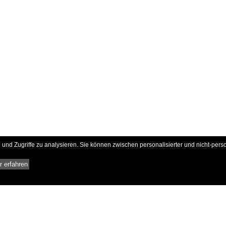
und Zugriffe zu analysieren. Sie können zwischen personalisierter und nicht-pers
 erfahren