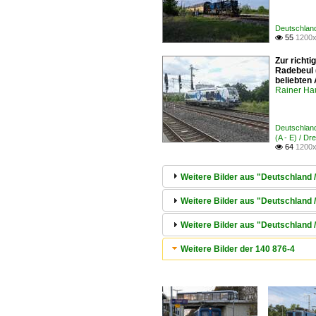
Deutschlan
55
1200x

Zur richti
Radebeul 
beliebten
Rainer Ha
Deutschlan
(A - E) / D
64
1200x

Weitere Bilder aus "Deutschland
Weitere Bilder aus "Deutschland
Weitere Bilder aus "Deutschland 
Weitere Bilder der 140 876-4