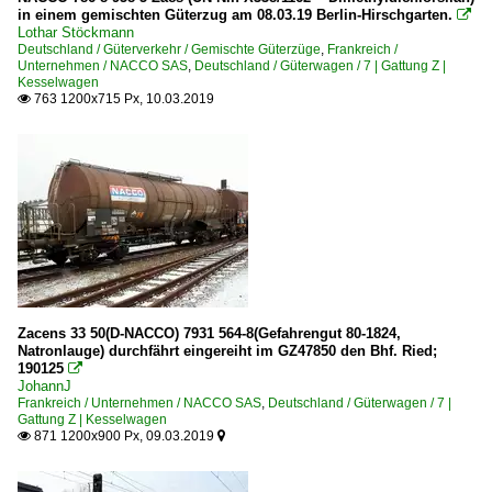
in einem gemischten Güterzug am 08.03.19 Berlin-Hirschgarten.

Lothar Stöckmann
Deutschland / Güterverkehr / Gemischte Güterzüge
,
Frankreich /
Unternehmen / NACCO SAS
,
Deutschland / Güterwagen / 7 | Gattung Z |
Kesselwagen
763 1200x715 Px, 10.03.2019

Zacens 33 50(D-NACCO) 7931 564-8(Gefahrengut 80-1824,
Natronlauge) durchfährt eingereiht im GZ47850 den Bhf. Ried;
190125

JohannJ
Frankreich / Unternehmen / NACCO SAS
,
Deutschland / Güterwagen / 7 |
Gattung Z | Kesselwagen
871 1200x900 Px, 09.03.2019

