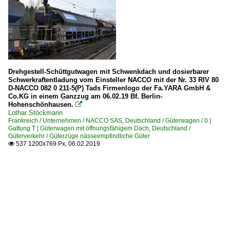
Drehgestell-Schüttgutwagen mit Schwenkdach und dosierbarer
Schwerkraftentladung vom Einsteller NACCO mit der Nr. 33 RIV 80
D-NACCO 082 0 211-5(P) Tads Firmenlogo der Fa.YARA GmbH &
Co.KG in einem Ganzzug am 06.02.19 Bf. Berlin-
Hohenschönhausen.

Lothar Stöckmann
Frankreich / Unternehmen / NACCO SAS
,
Deutschland / Güterwagen / 0 |
Gattung T | Güterwagen mit öffnungsfähigem Dach
,
Deutschland /
Güterverkehr / Güterzüge nässeempfindliche Güter
537 1200x769 Px, 06.02.2019
