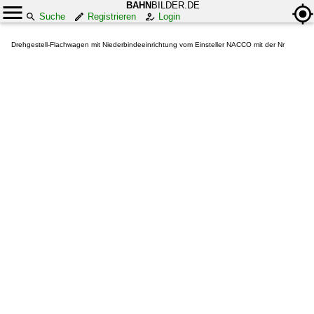
BAHN
BILDER.DE
Suche
Registrieren
Login
Drehgestell-Flachwagen mit Niederbindeeinrichtung vom Einsteller NACCO mit der Nr