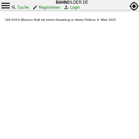
BAHN
BILDER.DE
Suche
Registrieren
Login
193 619-4 (Beacon Rail) mit einem Kesselzug in Hamm Pelkum, 8. März 2025