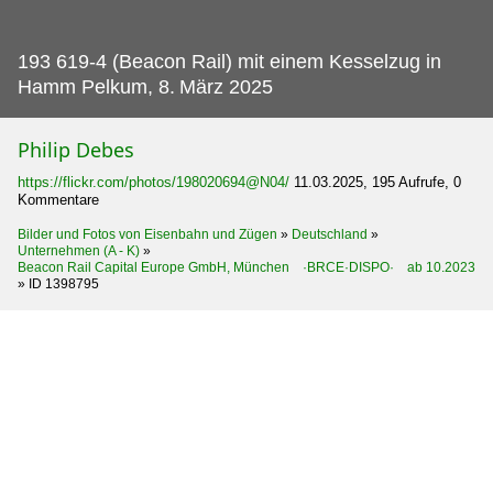
193 619-4 (Beacon Rail) mit einem Kesselzug in
Hamm Pelkum, 8.
März 2025
Philip Debes
https://flickr.com/photos/198020694@N04/
11.03.2025, 195 Aufrufe, 0
Kommentare
Bilder und Fotos von Eisenbahn und Zügen
»
Deutschland
»
Unternehmen (A - K)
»
Beacon Rail Capital Europe GmbH, München ·BRCE·DISPO· ab 10.2023
»
ID 1398795