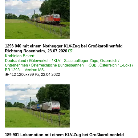
1293 040 mit einem Nothegger KLV-Zug bei Großkarolinenfeld
Richtung Rosenheim, 23.07.2020

Korbinian Eckert
Deutschland / Güterverkehr / KLV Sattelauflieger-Züge
,
Österreich /
Unternehmen / Österreichische Bundesbahnen ·ÖBB·
,
Österreich / E-Loks /
BR 1293 ·Vectron MS·
412 1200x799 Px, 22.04.2022

189 901 Lokomotion mit einem KLV-Zug bei Großkarolinenfeld