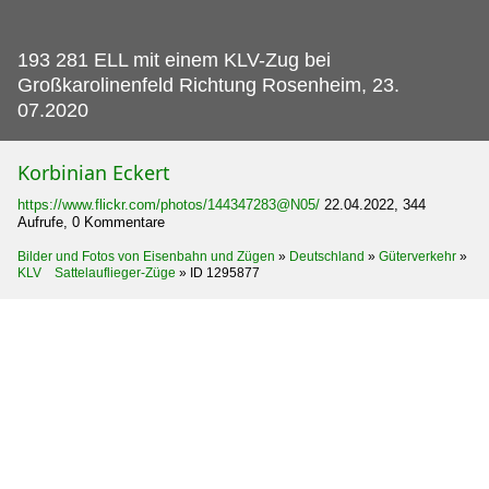
193 281 ELL mit einem KLV-Zug bei
Großkarolinenfeld Richtung Rosenheim, 23.
07.2020
Korbinian Eckert
https://www.flickr.com/photos/144347283@N05/
22.04.2022, 344
Aufrufe, 0 Kommentare
Bilder und Fotos von Eisenbahn und Zügen
»
Deutschland
»
Güterverkehr
»
KLV Sattelauflieger-Züge
»
ID 1295877