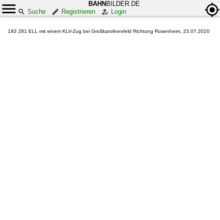
BAHN
BILDER.DE
Suche
Registrieren
Login
193 281 ELL mit einem KLV-Zug bei Großkarolinenfeld Richtung Rosenheim, 23.07.2020