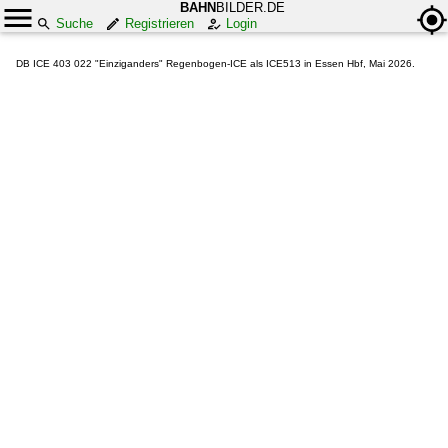
BAHN
BILDER.DE
Suche
Registrieren
Login
DB ICE 403 022 "Einziganders" Regenbogen-ICE als ICE513 in Essen Hbf, Mai 2026.