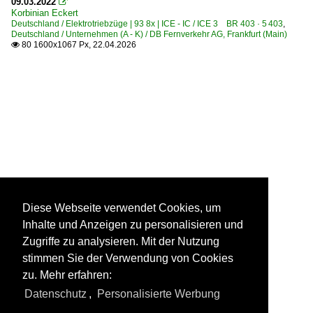
09.03.2022

Korbinian Eckert
Deutschland / Elektrotriebzüge | 93 8x | ICE - IC / ICE 3 BR 403 · 5 403
,
Deutschland / Unternehmen (A - K) / DB Fernverkehr AG, Frankfurt (Main)
80 1600x1067 Px, 22.04.2026

Diese Webseite verwendet Cookies, um
Inhalte und Anzeigen zu personalisieren und
Zugriffe zu analysieren. Mit der Nutzung
stimmen Sie der Verwendung von Cookies
zu. Mehr erfahren:
Datenschutz
,
Personalisierte Werbung