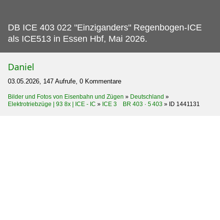
DB ICE 403 022 "Einziganders" Regenbogen-ICE
als ICE513 in Essen Hbf, Mai 2026.
Daniel
03.05.2026, 147 Aufrufe, 0 Kommentare
Bilder und Fotos von Eisenbahn und Zügen
»
Deutschland
»
Elektrotriebzüge | 93 8x | ICE - IC
»
ICE 3 BR 403 · 5 403
»
ID 1441131