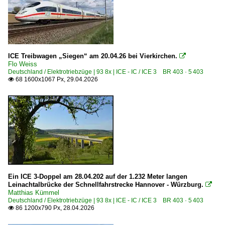
ICE Treibwagen „Siegen“ am 20.04.26 bei Vierkirchen.

Flo Weiss
Deutschland / Elektrotriebzüge | 93 8x | ICE - IC / ICE 3 BR 403 · 5 403
68 1600x1067 Px, 29.04.2026

Ein ICE 3-Doppel am 28.04.202 auf der 1.232 Meter langen
Leinachtalbrücke der Schnellfahrstrecke Hannover - Würzburg.

Matthias Kümmel
Deutschland / Elektrotriebzüge | 93 8x | ICE - IC / ICE 3 BR 403 · 5 403
86 1200x790 Px, 28.04.2026
