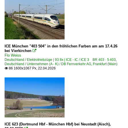
ICE München "403 504" in den fröhlichen Farben am am 17.4.26
bei Vierkirchen

Flo Weiss
Deutschland / Elektrotriebzüge | 93 8x | ICE - IC / ICE 3 BR 403 · 5 403
,
Deutschland / Unternehmen (A - K) / DB Fernverkehr AG, Frankfurt (Main)
86 1600x1067 Px, 22.04.2026

ICE 623 (Dortmund Hbf - München Hbf) bei Neustadt (Aisch),