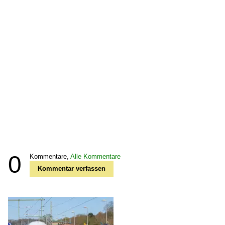
0
Kommentare,
Alle Kommentare
Kommentar verfassen