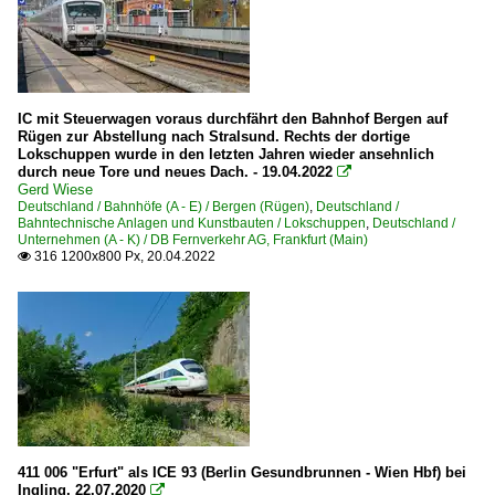
IC mit Steuerwagen voraus durchfährt den Bahnhof Bergen auf
Rügen zur Abstellung nach Stralsund. Rechts der dortige
Lokschuppen wurde in den letzten Jahren wieder ansehnlich
durch neue Tore und neues Dach. - 19.04.2022

Gerd Wiese
Deutschland / Bahnhöfe (A - E) / Bergen (Rügen)
,
Deutschland /
Bahntechnische Anlagen und Kunstbauten / Lokschuppen
,
Deutschland /
Unternehmen (A - K) / DB Fernverkehr AG, Frankfurt (Main)
316 1200x800 Px, 20.04.2022

411 006 "Erfurt" als ICE 93 (Berlin Gesundbrunnen - Wien Hbf) bei
Ingling, 22.07.2020
