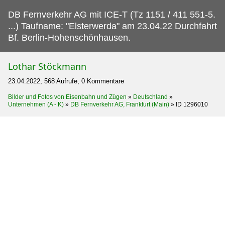
DB Fernverkehr AG mit ICE-T (Tz 1151 / 411 551-5.
...) Taufname: "Elsterwerda" am 23.04.22 Durchfahrt
Bf. Berlin-Hohenschönhausen.
Lothar Stöckmann
23.04.2022, 568 Aufrufe, 0 Kommentare
Bilder und Fotos von Eisenbahn und Zügen
»
Deutschland
»
Unternehmen (A - K)
»
DB Fernverkehr AG, Frankfurt (Main)
»
ID 1296010