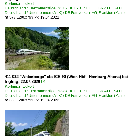
Korbinian Eckert
Deutschland / Elektrotriebzüge | 93 8x | ICE - IC / ICE T BR 411 · 5 411
,
Deutschland / Unternehmen (A - K) / DB Fernverkehr AG, Frankfurt (Main)
577 1200x799 Px, 19.04.2022

411 032 "Wittenberge" als ICE 90 (Wien Hbf - Hamburg-Altona) bei
Ingling, 22.07.2020

Korbinian Eckert
Deutschland / Elektrotriebzüge | 93 8x | ICE - IC / ICE T BR 411 · 5 411
,
Deutschland / Unternehmen (A - K) / DB Fernverkehr AG, Frankfurt (Main)
351 1200x799 Px, 19.04.2022
