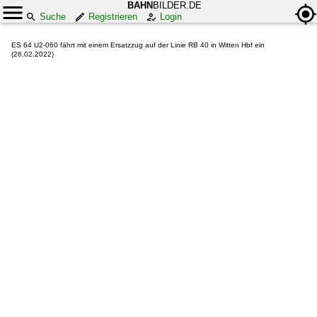
BAHN
BILDER.DE
Suche
Registrieren
Login
ES 64 U2-060 fährt mit einem Ersatzzug auf der Linie RB 40 in Witten Hbf ein
(26.02.2022)