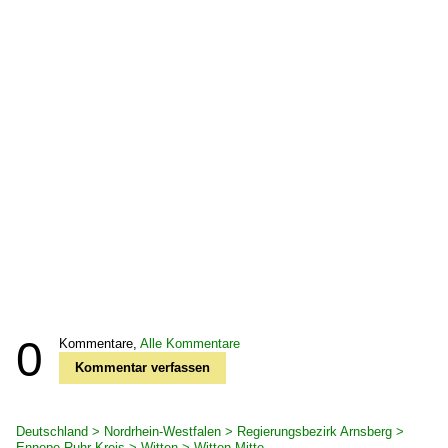
0
Kommentare,
Alle Kommentare
Kommentar verfassen
Deutschland > Nordrhein-Westfalen > Regierungsbezirk Arnsberg >
Ennepe-Ruhr-Kreis > Witten > Witten-Mitte