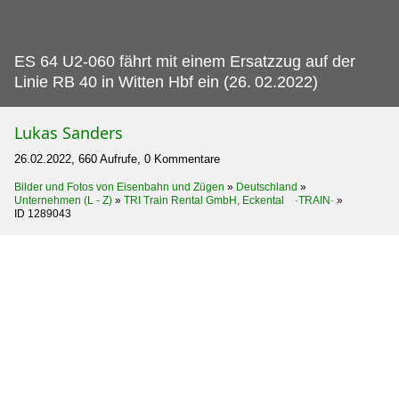
ES 64 U2-060 fährt mit einem Ersatzzug auf der
Linie RB 40 in Witten Hbf ein (26.
02.2022)
Lukas Sanders
26.02.2022, 660 Aufrufe, 0 Kommentare
Bilder und Fotos von Eisenbahn und Zügen
»
Deutschland
»
Unternehmen (L - Z)
»
TRI Train Rental GmbH, Eckental ·TRAIN·
»
ID 1289043