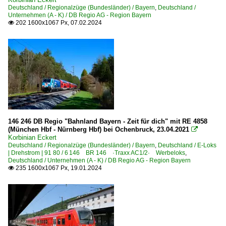
Deutschland / Regionalzüge (Bundesländer) / Bayern
,
Deutschland /
Unternehmen (A - K) / DB Regio AG - Region Bayern
202 1600x1067 Px, 07.02.2024

146 246 DB Regio "Bahnland Bayern - Zeit für dich" mit RE 4858
(München Hbf - Nürnberg Hbf) bei Ochenbruck, 23.04.2021

Korbinian Eckert
Deutschland / Regionalzüge (Bundesländer) / Bayern
,
Deutschland / E-Loks
| Drehstrom | 91 80 / 6 146 BR 146 ·Traxx AC1/2· Werbeloks
,
Deutschland / Unternehmen (A - K) / DB Regio AG - Region Bayern
235 1600x1067 Px, 19.01.2024
