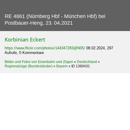
RE 4861 (Nürnberg Hbf - München Hbf) bei
Postbauer-Heng, 23.
04.2021
Korbinian Eckert
https://www.flickr.com/photos/144347283@N05/
08.02.2024, 297
Aufrufe, 0 Kommentare
Bilder und Fotos von Eisenbahn und Zügen
»
Deutschland
»
Regionalzüge (Bundesländer)
»
Bayern
»
ID 1360431