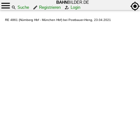
BAHN
BILDER.DE
Suche
Registrieren
Login
RE 4861 (Nürnberg Hbf - München Hbf) bei Postbauer-Heng, 23.04.2021