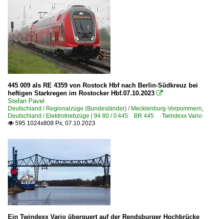
445 009 als RE 4359 von Rostock Hbf nach Berlin-Südkreuz bei
heftigen Starkregen im Rostocker Hbf.07.10.2023

Stefan Pavel
Deutschland / Regionalzüge (Bundesländer) / Mecklenburg-Vorpommern
,
Deutschland / Elektrotriebzüge | 94 80 / 0 445 BR 445 ·Twindexx Vario·
595 1024x808 Px, 07.10.2023

Ein Twindexx Vario überquert auf der Rendsburger Hochbrücke