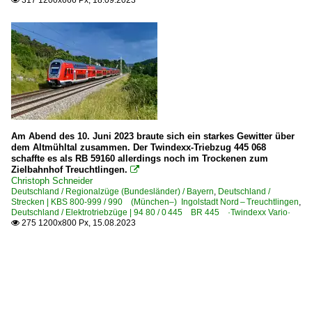
317 1200x666 Px, 18.09.2023

Am Abend des 10. Juni 2023 braute sich ein starkes Gewitter über
dem Altmühltal zusammen. Der Twindexx-Triebzug 445 068
schaffte es als RB 59160 allerdings noch im Trockenen zum
Zielbahnhof Treuchtlingen.

Christoph Schneider
Deutschland / Regionalzüge (Bundesländer) / Bayern
,
Deutschland /
Strecken | KBS 800-999 / 990 (München–) Ingolstadt Nord – Treuchtlingen
,
Deutschland / Elektrotriebzüge | 94 80 / 0 445 BR 445 ·Twindexx Vario·
275 1200x800 Px, 15.08.2023
