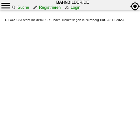
BAHN
BILDER.DE
Suche
Registrieren
Login
ET 445 083 steht mit dem RE 60 nach Treuchtlingen in Nürnberg Hbf, 30.12.2023.