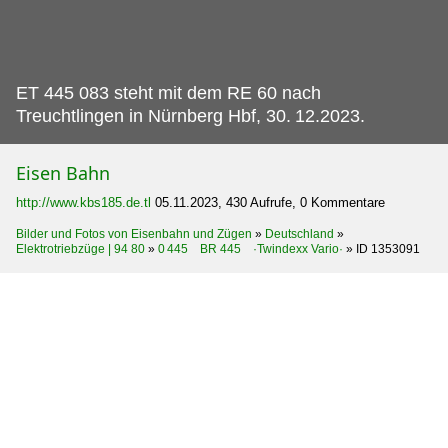
ET 445 083 steht mit dem RE 60 nach
Treuchtlingen in Nürnberg Hbf, 30.
12.2023.
Eisen Bahn
http://www.kbs185.de.tl
05.11.2023, 430 Aufrufe, 0 Kommentare
Bilder und Fotos von Eisenbahn und Zügen
»
Deutschland
»
Elektrotriebzüge | 94 80
»
0 445 BR 445 ·Twindexx Vario·
»
ID 1353091