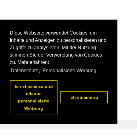
Diese Webseite verwendet Cookies, um
Inhalte und Anzeigen zu personalisieren und
Zugriffe zu analysieren. Mit der Nutzung
stimmen Sie der Verwendung von Cookies
zu. Mehr erfahren:
Datenschutz
,
Personalisierte Werbung
Ich stimme zu und
erlaube
Ich stimme zu
personalisierte
Werbung
Datenschutzerklärung
|
Impressum
|
Kontakt