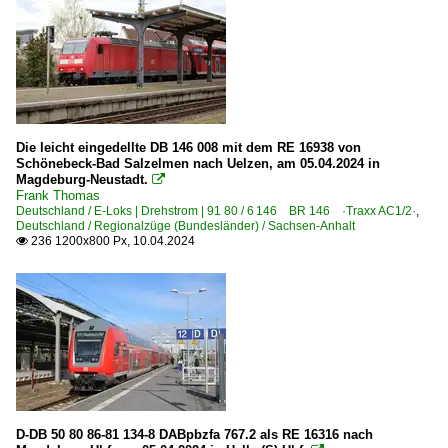
Die leicht eingedellte DB 146 008 mit dem RE 16938 von
Schönebeck-Bad Salzelmen nach Uelzen, am 05.04.2024 in
Magdeburg-Neustadt.

Frank Thomas
Deutschland / E-Loks | Drehstrom | 91 80 / 6 146 BR 146 ·Traxx AC1/2·
,
Deutschland / Regionalzüge (Bundesländer) / Sachsen-Anhalt
236 1200x800 Px, 10.04.2024

D-DB 50 80 86-81 134-8 DABpbzfa 767.2 als RE 16316 nach