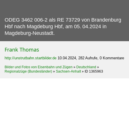
ODEG 3462 006-2 als RE 73729 von Brandenburg
Hbf nach Magdeburg Hbf, am 05.
04.2024 in
Magdeburg-Neustadt.
Frank Thomas
http://unstrutbahn.startbilder.de
10.04.2024, 282 Aufrufe, 0 Kommentare
Bilder und Fotos von Eisenbahn und Zügen
»
Deutschland
»
Regionalzüge (Bundesländer)
»
Sachsen-Anhalt
»
ID 1365963