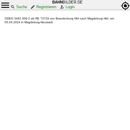
BAHN
BILDER.DE
Suche
Registrieren
Login
ODEG 3462 006-2 als RE 73729 von Brandenburg Hbf nach Magdeburg Hbf, am
05.04.2024 in Magdeburg-Neustadt