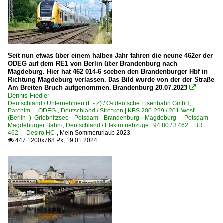
Seit nun etwas über einem halben Jahr fahren die neune 462er der
ODEG auf dem RE1 von Berlin über Brandenburg nach
Magdeburg. Hier hat 462 014-6 soeben den Brandenburger Hbf in
Richtung Magdeburg verlassen. Das Bild wurde von der der Straße
Am Breiten Bruch aufgenommen. Brandenburg 20.07.2023

Dennis Fiedler
Deutschland / Unternehmen (L - Z) / Ostdeutsche Eisenbahn GmbH,
Parchim ·ODEG·
,
Deutschland / Strecken | KBS 200-299 / 201 'west'
(Berlin–) Griebnitzsee – Potsdam – Brandenburg – Magdeburg ·Potsdam-
Magdeburger Bahn·
,
Deutschland / Elektrotriebzüge | 94 80 / 3 462 BR
462 ·Desiro HC·
,
Mein Sommerurlaub 2023
447 1200x768 Px, 19.01.2024
