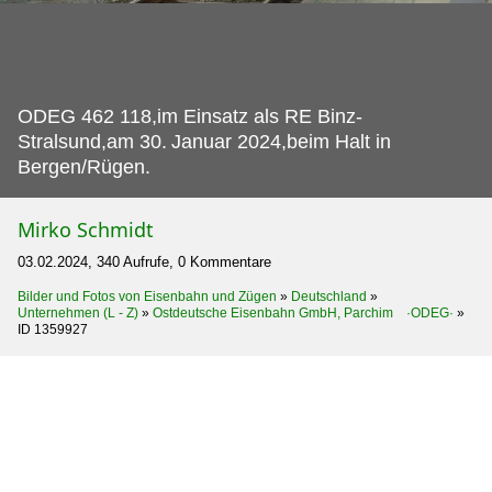
ODEG 462 118,im Einsatz als RE Binz-
Stralsund,am 30.
Januar 2024,beim Halt in
Bergen/Rügen.
Mirko Schmidt
03.02.2024, 340 Aufrufe, 0 Kommentare
Bilder und Fotos von Eisenbahn und Zügen
»
Deutschland
»
Unternehmen (L - Z)
»
Ostdeutsche Eisenbahn GmbH, Parchim ·ODEG·
»
ID 1359927