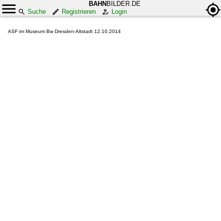
BAHN
BILDER.DE
Suche
Registrieren
Login
ASF im Museum Bw Dresden-Altstadt 12.10.2014