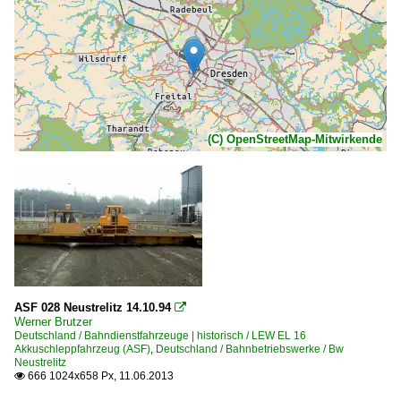
(C) OpenStreetMap-Mitwirkende
ASF 028 Neustrelitz 14.10.94

Werner Brutzer
Deutschland / Bahndienstfahrzeuge | historisch / LEW EL 16
Akkuschleppfahrzeug (ASF)
,
Deutschland / Bahnbetriebswerke / Bw
Neustrelitz
666 1024x658 Px, 11.06.2013
