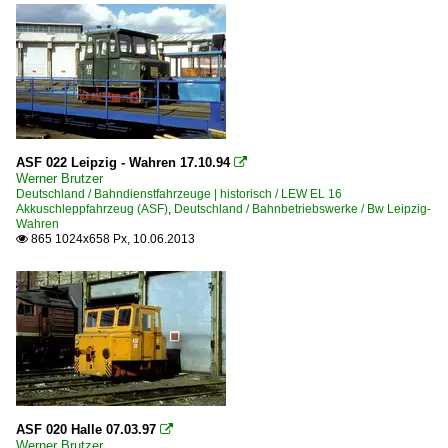
ASF 022 Leipzig - Wahren 17.10.94

Werner Brutzer
Deutschland / Bahndienstfahrzeuge | historisch / LEW EL 16
Akkuschleppfahrzeug (ASF)
,
Deutschland / Bahnbetriebswerke / Bw Leipzig-
Wahren
865 1024x658 Px, 10.06.2013

ASF 020 Halle 07.03.97

Werner Brutzer