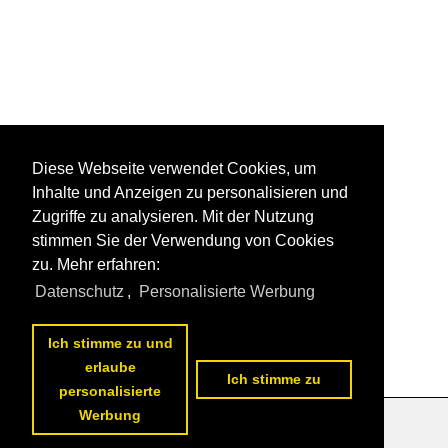
Diese Webseite verwendet Cookies, um
Inhalte und Anzeigen zu personalisieren und
Zugriffe zu analysieren. Mit der Nutzung
stimmen Sie der Verwendung von Cookies
zu. Mehr erfahren:
Datenschutz
,
Personalisierte Werbung
Ich stimme zu und
erlaube
Ich stimme zu
personalisierte
Werbung
Datenschutzerklärung
|
Impressum
|
Kontakt