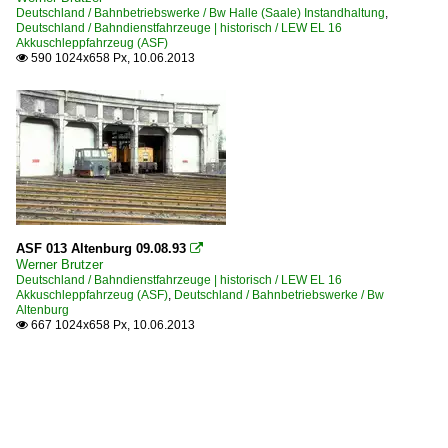
Deutschland / Bahnbetriebswerke / Bw Halle (Saale) Instandhaltung
,
Deutschland / Bahndienstfahrzeuge | historisch / LEW EL 16
Akkuschleppfahrzeug (ASF)
590 1024x658 Px, 10.06.2013

ASF 013 Altenburg 09.08.93

Werner Brutzer
Deutschland / Bahndienstfahrzeuge | historisch / LEW EL 16
Akkuschleppfahrzeug (ASF)
,
Deutschland / Bahnbetriebswerke / Bw
Altenburg
667 1024x658 Px, 10.06.2013
