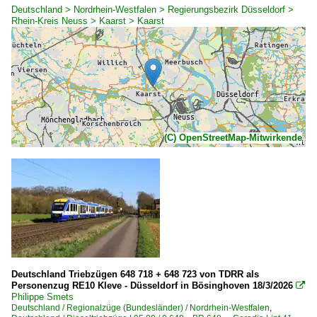
Deutschland > Nordrhein-Westfalen > Regierungsbezirk Düsseldorf >
Rhein-Kreis Neuss > Kaarst > Kaarst
(C) OpenStreetMap-Mitwirkende
Deutschland Triebzügen 648 718 + 648 723 von TDRR als
Personenzug RE10 Kleve - Düsseldorf in Bösinghoven 18/3/2026

Philippe Smets
Deutschland / Regionalzüge (Bundesländer) / Nordrhein-Westfalen
,