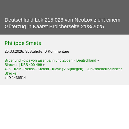
Deutschland Lok 215 028 von NeoLox zieht einem
Güterzug in Kaarst Broicherseite 21/8/2025
Philippe Smets
25.03.2026, 95 Aufrufe, 0 Kommentare
Bilder und Fotos von Eisenbahn und Zügen
»
Deutschland
»
Strecken | KBS 400-499
»
495 Köln – Neuss – Krefeld – Kleve (⨯ Nijmegen) ·Linksniederrheinische
Strecke·
»
ID 1436514