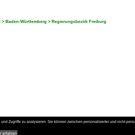
 > Baden-Württemberg > Regierungsbezirk Freiburg
und Zugriffe zu analysieren. Sie können zwischen personalisierter und nicht-pers
 erfahren