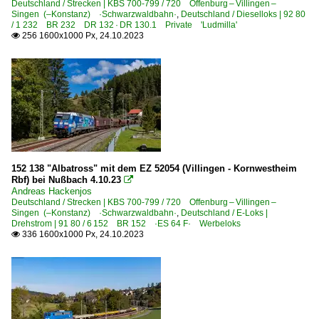
Deutschland / Strecken | KBS 700-799 / 720 Offenburg – Villingen –
Singen (–Konstanz) ·Schwarzwaldbahn·
,
Deutschland / Dieselloks | 92 80
/ 1 232 BR 232 DR 132 · DR 130.1 Private 'Ludmilla'
256 1600x1000 Px, 24.10.2023

152 138 "Albatross" mit dem EZ 52054 (Villingen - Kornwestheim
Rbf) bei Nußbach 4.10.23

Andreas Hackenjos
Deutschland / Strecken | KBS 700-799 / 720 Offenburg – Villingen –
Singen (–Konstanz) ·Schwarzwaldbahn·
,
Deutschland / E-Loks |
Drehstrom | 91 80 / 6 152 BR 152 ·ES 64 F· Werbeloks
336 1600x1000 Px, 24.10.2023
