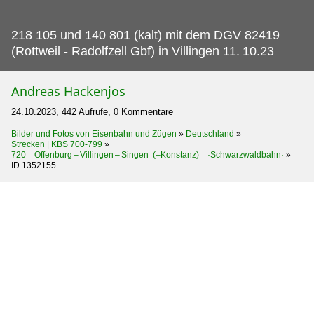
218 105 und 140 801 (kalt) mit dem DGV 82419
(Rottweil - Radolfzell Gbf) in Villingen 11.
10.23
Andreas Hackenjos
24.10.2023, 442 Aufrufe, 0 Kommentare
Bilder und Fotos von Eisenbahn und Zügen
»
Deutschland
»
Strecken | KBS 700-799
»
720 Offenburg – Villingen – Singen (–Konstanz) ·Schwarzwaldbahn·
»
ID 1352155