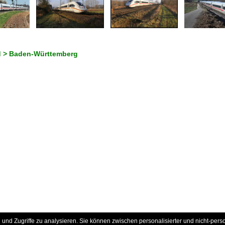
d > Baden-Württemberg
und Zugriffe zu analysieren. Sie können zwischen personalisierter und nicht-pers