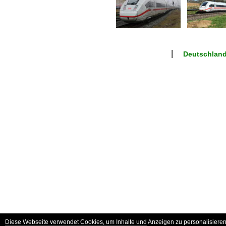
Deutschlan
Diese Webseite verwendet Cookies, um Inhalte und Anzeigen zu personalisieren 