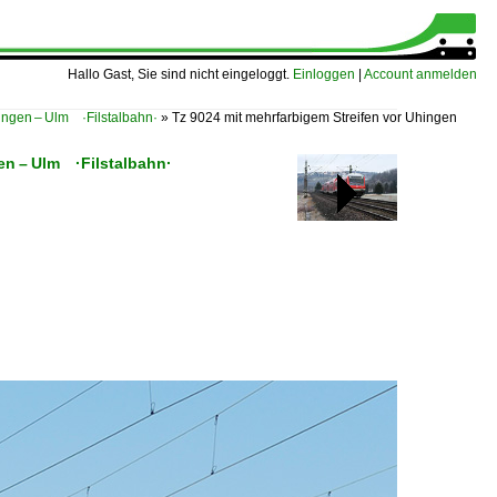
Hallo Gast, Sie sind nicht eingeloggt.
Einloggen
|
Account anmelden
lingen – Ulm ·Filstalbahn·
»
Tz 9024 mit mehrfarbigem Streifen vor Uhingen
gen – Ulm ·Filstalbahn·