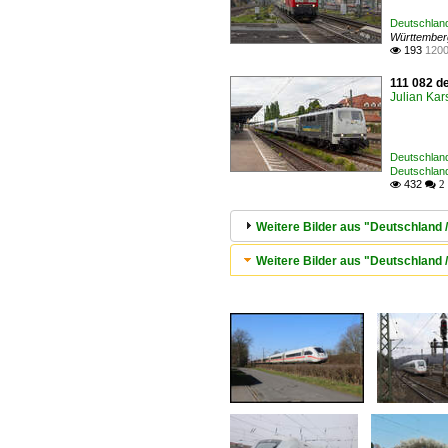
Deutschland
Württembe
193
1200

111 082 d
Julian Kar
Deutschland
Deutschlan
432

 2
Weitere Bilder aus "Deutschland /
Weitere Bilder aus "Deutschland / 