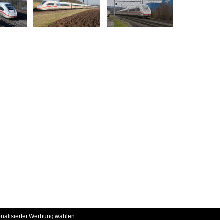
onalisierter Werbung wählen.