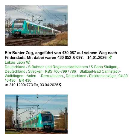
Ein Bunter Zug, angeführt von 430 087 auf seinem Weg nach
Filderstadt. Mit dabei waren 430 052 & 097. - 14.01.2026

Lukas Leon W.
Deutschland / S-Bahnen und Regionalstadtbahnen / S-Bahn Stuttgart
,
Deutschland / Strecken | KBS 700-799 / 786 Stuttgart-Bad Cannstadt –
Waiblingen – Aalen ·Remstalbahn·
,
Deutschland / Elektrotriebzüge | 94 80
/ 0 430 BR 430
210 1200x773 Px, 03.04.2026

