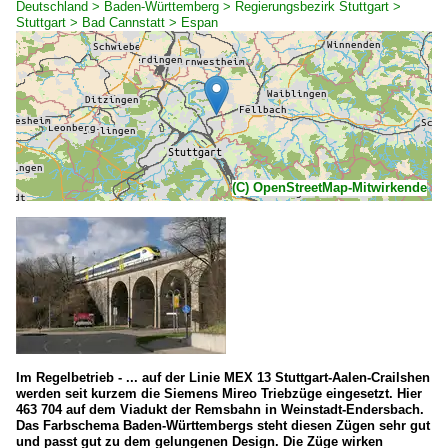
Deutschland > Baden-Württemberg > Regierungsbezirk Stuttgart >
Stuttgart > Bad Cannstatt > Espan
(C) OpenStreetMap-Mitwirkende
Im Regelbetrieb - ... auf der Linie MEX 13 Stuttgart-Aalen-Crailshen
werden seit kurzem die Siemens Mireo Triebzüge eingesetzt. Hier
463 704 auf dem Viadukt der Remsbahn in Weinstadt-Endersbach.
Das Farbschema Baden-Württembergs steht diesen Zügen sehr gut
und passt gut zu dem gelungenen Design. Die Züge wirken