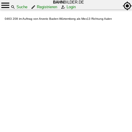
BAHN
BILDER.DE
Suche
Registrieren
Login
0463 208 im Auftrag von Arverio Baden-Würtemberg als Mex13 Richtung Aalen