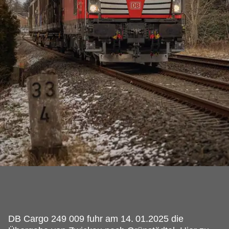
DB Cargo 249 009 fuhr am 14.
01.2025 die