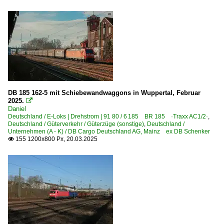
DB 185 162-5 mit Schiebewandwaggons in Wuppertal, Februar
2025.

Daniel
Deutschland / E-Loks | Drehstrom | 91 80 / 6 185 BR 185 ·Traxx AC1/2·
,
Deutschland / Güterverkehr / Güterzüge (sonstige)
,
Deutschland /
Unternehmen (A - K) / DB Cargo Deutschland AG, Mainz ex DB Schenker
155 1200x800 Px, 20.03.2025
