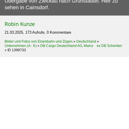
Übergabe von Zwickau nach Grünstädtel. Hier zu
sehen in Cainsdorf.
Robin Kunze
21.03.2025, 173 Aufrufe, 0 Kommentare
Bilder und Fotos von Eisenbahn und Zügen
»
Deutschland
»
Unternehmen (A - K)
»
DB Cargo Deutschland AG, Mainz ex DB Schenker
»
ID 1399733