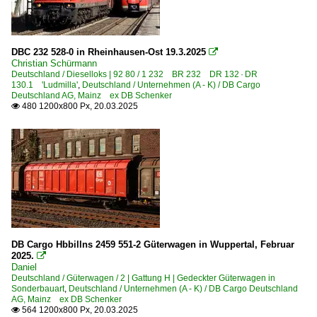
DBC 232 528-0 in Rheinhausen-Ost 19.3.2025

Christian Schürmann
Deutschland / Dieselloks | 92 80 / 1 232 BR 232 DR 132 · DR
130.1 'Ludmilla'
,
Deutschland / Unternehmen (A - K) / DB Cargo
Deutschland AG, Mainz ex DB Schenker
480 1200x800 Px, 20.03.2025

DB Cargo Hbbillns 2459 551-2 Güterwagen in Wuppertal, Februar
2025.

Daniel
Deutschland / Güterwagen / 2 | Gattung H | Gedeckter Güterwagen in
Sonderbauart
,
Deutschland / Unternehmen (A - K) / DB Cargo Deutschland
AG, Mainz ex DB Schenker
564 1200x800 Px, 20.03.2025
