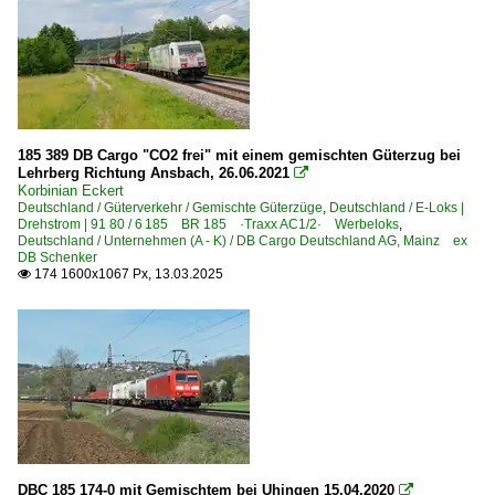
185 389 DB Cargo "CO2 frei" mit einem gemischten Güterzug bei
Lehrberg Richtung Ansbach, 26.06.2021

Korbinian Eckert
Deutschland / Güterverkehr / Gemischte Güterzüge
,
Deutschland / E-Loks |
Drehstrom | 91 80 / 6 185 BR 185 ·Traxx AC1/2· Werbeloks
,
Deutschland / Unternehmen (A - K) / DB Cargo Deutschland AG, Mainz ex
DB Schenker
174 1600x1067 Px, 13.03.2025

DBC 185 174-0 mit Gemischtem bei Uhingen 15.04.2020
