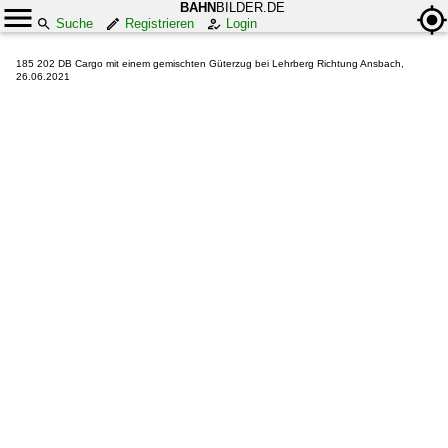
BAHN
BILDER.DE
Suche
Registrieren
Login
185 202 DB Cargo mit einem gemischten Güterzug bei Lehrberg Richtung Ansbach,
26.06.2021