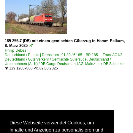
185 255-7 (DB) mit einem gemischten Güterzug in Hamm Pelkum,
8. März 2025

Philip Debes
Deutschland / E-Loks | Drehstrom | 91 80 / 6 185 BR 185 ·Traxx AC1/2·
,
Deutschland / Güterverkehr / Gemischte Güterzüge
,
Deutschland /
Unternehmen (A - K) / DB Cargo Deutschland AG, Mainz ex DB Schenker
129 1200x800 Px, 09.03.2025

Diese Webseite verwendet Cookies, um
Inhalte und Anzeigen zu personalisieren und