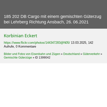
185 202 DB Cargo mit einem gemischten Güterzug
bei Lehrberg Richtung Ansbach, 26.
06.2021
Korbinian Eckert
https://www.flickr.com/photos/144347283@N05/
13.03.2025, 142
Aufrufe, 0 Kommentare
Bilder und Fotos von Eisenbahn und Zügen
»
Deutschland
»
Güterverkehr
»
Gemischte Güterzüge
»
ID 1399042