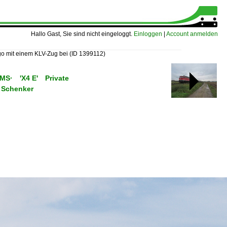
Hallo Gast, Sie sind nicht eingeloggt.
Einloggen
|
Account anmelden
o mit einem KLV-Zug bei
(ID 1399112)
C/MS· 'X4 E' Private
 Schenker