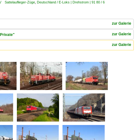
V Sattelauflieger-Züge
,
Deutschland / E-Loks | Drehstrom | 91 80 / 6
zur Galerie
zur Galerie
Private"
zur Galerie