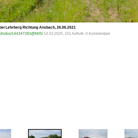
bei Lehrberg Richtung Ansbach, 26.06.2021
om/photos/144347283@N05/
14.03.2025, 151 Aufrufe, 0 Kommentare