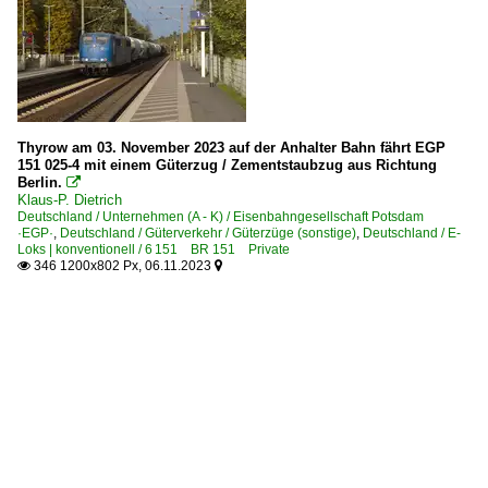
Thyrow am 03. November 2023 auf der Anhalter Bahn fährt EGP
151 025-4 mit einem Güterzug / Zementstaubzug aus Richtung
Berlin.

Klaus-P. Dietrich
Deutschland / Unternehmen (A - K) / Eisenbahngesellschaft Potsdam
·EGP·
,
Deutschland / Güterverkehr / Güterzüge (sonstige)
,
Deutschland / E-
Loks | konventionell / 6 151 BR 151 Private
346 1200x802 Px, 06.11.2023

