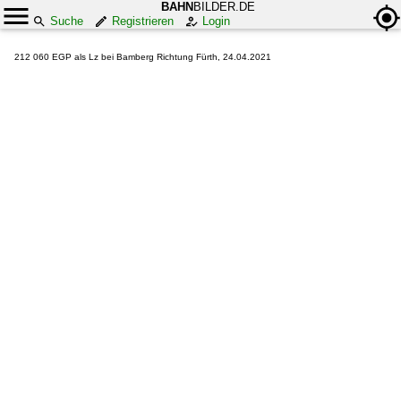
BAHN
BILDER.DE
Suche
Registrieren
Login
212 060 EGP als Lz bei Bamberg Richtung Fürth, 24.04.2021