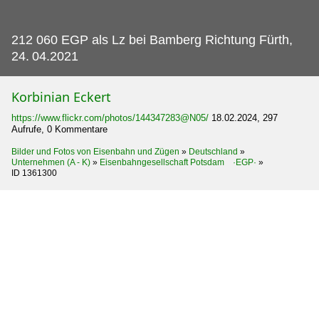
212 060 EGP als Lz bei Bamberg Richtung Fürth,
24.
04.2021
Korbinian Eckert
https://www.flickr.com/photos/144347283@N05/
18.02.2024, 297
Aufrufe, 0 Kommentare
Bilder und Fotos von Eisenbahn und Zügen
»
Deutschland
»
Unternehmen (A - K)
»
Eisenbahngesellschaft Potsdam ·EGP·
»
ID 1361300