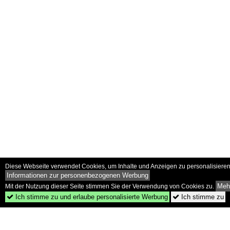
Diese Webseite verwendet Cookies, um Inhalte und Anzeigen zu personalisieren 
Informationen zur personenbezogenen Werbung
Mehr
Mit der Nutzung dieser Seite stimmen Sie der Verwendung von Cookies zu.
Ich stimme zu und erlaube personalisierte Werbung
Ich stimme zu

