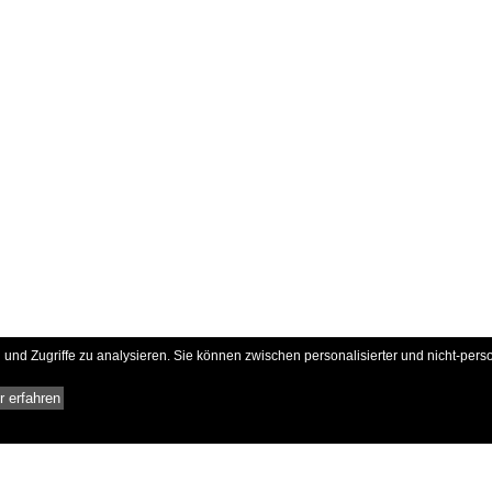
und Zugriffe zu analysieren. Sie können zwischen personalisierter und nicht-pers
 erfahren