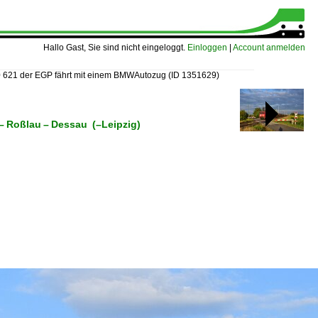
Hallo Gast, Sie sind nicht eingeloggt.
Einloggen
|
Account anmelden
 621 der EGP fährt mit einem BMWAutozug
(ID 1351629)
– Roßlau – Dessau (–Leipzig)