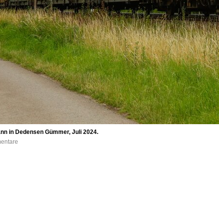
nn in Dedensen Gümmer, Juli 2024.
mentare