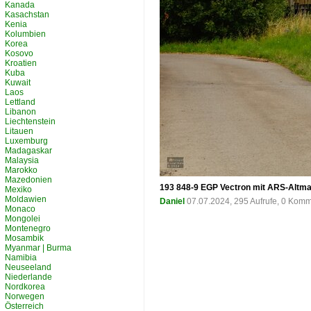
Kanada
Kasachstan
Kenia
Kolumbien
Korea
Kosovo
Kroatien
Kuba
Kuwait
Laos
Lettland
Libanon
Liechtenstein
Litauen
Luxemburg
Madagaskar
Malaysia
Marokko
Mazedonien
193 848-9 EGP Vectron mit ARS-Altma
Mexiko
Moldawien
Daniel
07.07.2024, 295 Aufrufe, 0 Kom
Monaco
Mongolei
Montenegro
Mosambik
Myanmar | Burma
Namibia
Neuseeland
Niederlande
Nordkorea
Norwegen
Österreich