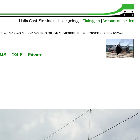
Hallo Gast, Sie sind nicht eingeloggt.
Einloggen
|
Account anmelden
P·
»
193 848-9 EGP Vectron mit ARS-Altmann in Dedensen
(ID 1374954)
C/MS· 'X4 E' Private