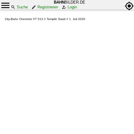
BAHN
BILDER.DE
Suche
Registrieren
Login
City-Bahn Chemnitz VT 513 // Templin Stadt // 1. Juli 2020