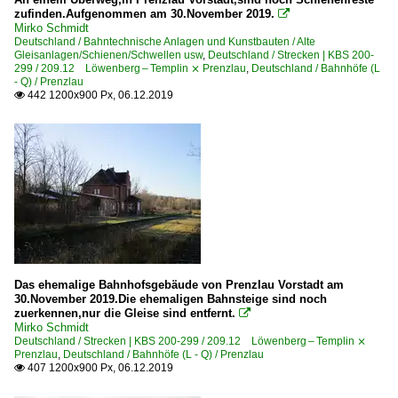
zufinden.Aufgenommen am 30.November 2019.

Mirko Schmidt
Deutschland / Bahntechnische Anlagen und Kunstbauten / Alte
Gleisanlagen/Schienen/Schwellen usw
,
Deutschland / Strecken | KBS 200-
299 / 209.12 Löwenberg – Templin ⨯ Prenzlau
,
Deutschland / Bahnhöfe (L
- Q) / Prenzlau
442 1200x900 Px, 06.12.2019

Das ehemalige Bahnhofsgebäude von Prenzlau Vorstadt am
30.November 2019.Die ehemaligen Bahnsteige sind noch
zuerkennen,nur die Gleise sind entfernt.

Mirko Schmidt
Deutschland / Strecken | KBS 200-299 / 209.12 Löwenberg – Templin ⨯
Prenzlau
,
Deutschland / Bahnhöfe (L - Q) / Prenzlau
407 1200x900 Px, 06.12.2019
