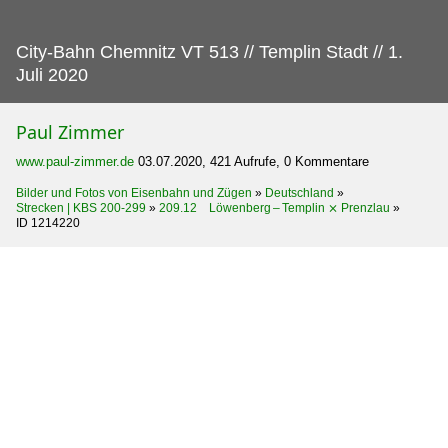
City-Bahn Chemnitz VT 513 // Templin Stadt // 1.
Juli 2020
Paul Zimmer
www.paul-zimmer.de
03.07.2020, 421 Aufrufe, 0 Kommentare
Bilder und Fotos von Eisenbahn und Zügen
»
Deutschland
»
Strecken | KBS 200-299
»
209.12 Löwenberg – Templin ⨯ Prenzlau
»
ID 1214220