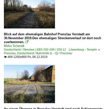
Blick auf dem ehemaligen Bahnhof Prenzlau Vorstadt am
30.November 2019.Den ehemaligen Streckenverlauf ist dort noch
zuerkennnen.

Mirko Schmidt
Deutschland / Strecken | KBS 200-299 / 209.12 Löwenberg – Templin ⨯
Prenzlau
,
Deutschland / Bahnhöfe (L - Q) / Prenzlau
468 1200x900 Px, 06.12.2019

An einem Überweg,in Prenzlau Vorstadt,sind noch Schienenreste