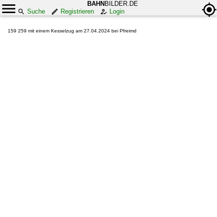
BAHN
BILDER.DE
Suche
Registrieren
Login
159 259 mit einem Kesselzug am 27.04.2024 bei Pfreimd