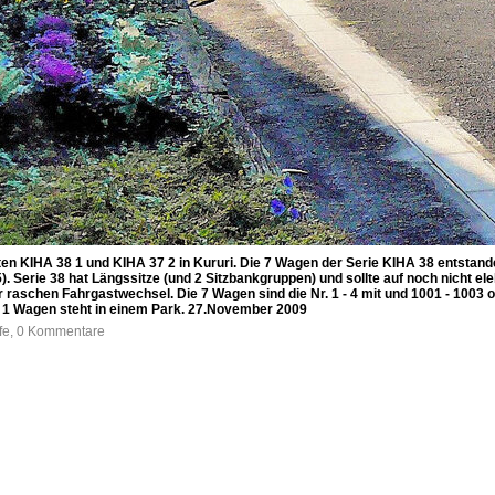
n KIHA 38 1 und KIHA 37 2 in Kururi. Die 7 Wagen der Serie KIHA 38 entstand
 Serie 38 hat Längssitze (und 2 Sitzbankgruppen) und sollte auf noch nicht ele
r raschen Fahrgastwechsel. Die 7 Wagen sind die Nr. 1 - 4 mit und 1001 - 1003 
1 Wagen steht in einem Park. 27.November 2009
ufe, 0 Kommentare