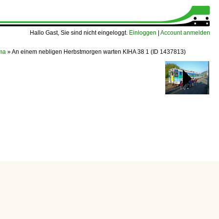
Hallo Gast, Sie sind nicht eingeloggt.
Einloggen
|
Account anmelden
ama
»
An einem nebligen Herbstmorgen warten KIHA 38 1
(ID 1437813)