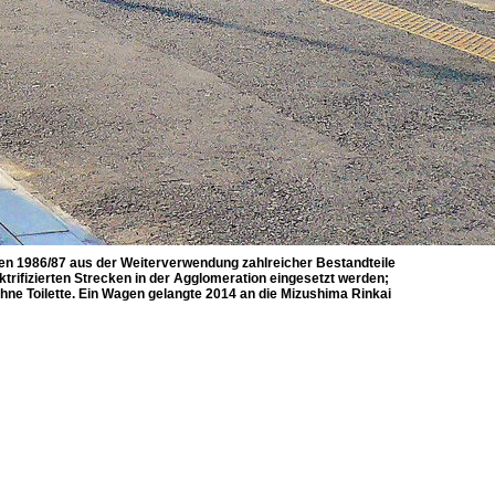
en 1986/87 aus der Weiterverwendung zahlreicher Bestandteile
ktrifizierten Strecken in der Agglomeration eingesetzt werden;
ohne Toilette. Ein Wagen gelangte 2014 an die Mizushima Rinkai