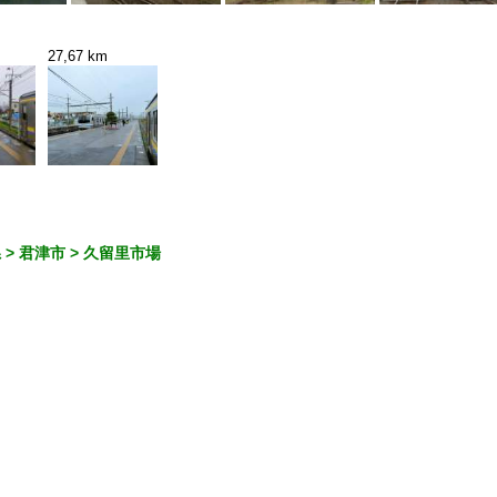
27,67 km
 > 君津市 > 久留里市場