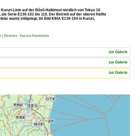
Kururi-Linie auf der Bôsô-Halbinsel nördlich von Tokyo 10
ls Serie E130-101 bis 110. Der Betrieb auf der oberen Hälfte
klar wann) stillgelegt. Im Bild KIHA E130-104 in Kururi,
inie | Kisarazu - Kazusa Kameyama
zur Galerie
zur Galerie
zur Galerie