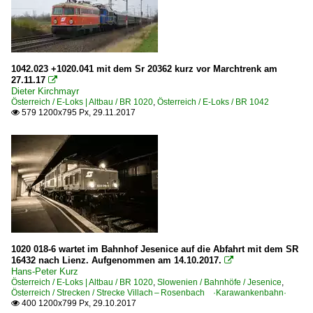
1042.023 +1020.041 mit dem Sr 20362 kurz vor Marchtrenk am
27.11.17

Dieter Kirchmayr
Österreich / E-Loks | Altbau / BR 1020
,
Österreich / E-Loks / BR 1042
579 1200x795 Px, 29.11.2017

1020 018-6 wartet im Bahnhof Jesenice auf die Abfahrt mit dem SR
16432 nach Lienz. Aufgenommen am 14.10.2017.

Hans-Peter Kurz
Österreich / E-Loks | Altbau / BR 1020
,
Slowenien / Bahnhöfe / Jesenice
,
Österreich / Strecken / Strecke Villach – Rosenbach ·Karawankenbahn·
400 1200x799 Px, 29.10.2017
