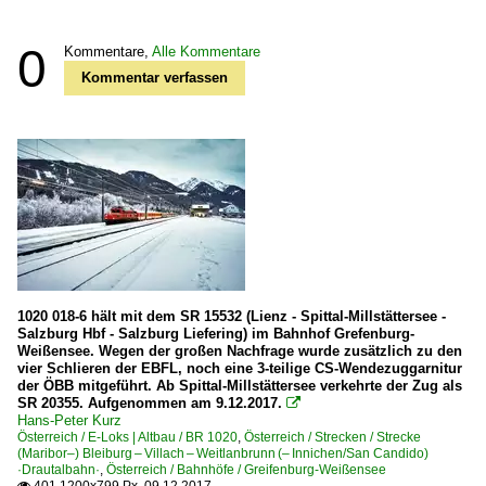
0
Kommentare,
Alle Kommentare
Kommentar verfassen
1020 018-6 hält mit dem SR 15532 (Lienz - Spittal-Millstättersee -
Salzburg Hbf - Salzburg Liefering) im Bahnhof Grefenburg-
Weißensee. Wegen der großen Nachfrage wurde zusätzlich zu den
vier Schlieren der EBFL, noch eine 3-teilige CS-Wendezuggarnitur
der ÖBB mitgeführt. Ab Spittal-Millstättersee verkehrte der Zug als
SR 20355. Aufgenommen am 9.12.2017.

Hans-Peter Kurz
Österreich / E-Loks | Altbau / BR 1020
,
Österreich / Strecken / Strecke
(Maribor–) Bleiburg – Villach – Weitlanbrunn (– Innichen/San Candido)
·Drautalbahn·
,
Österreich / Bahnhöfe / Greifenburg-Weißensee