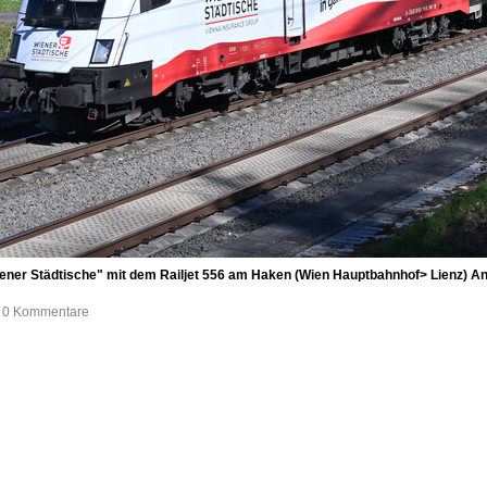
ener Städtische" mit dem Railjet 556 am Haken (Wien Hauptbahnhof> Lienz) An
e, 0 Kommentare