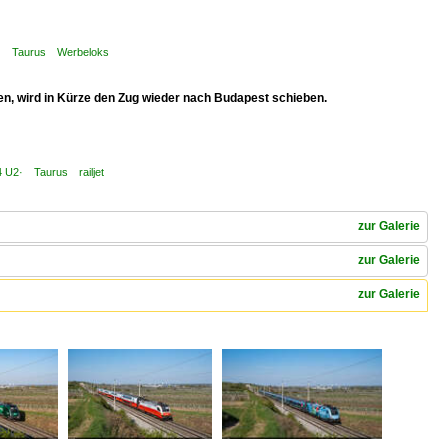
U2· Taurus Werbeloks
en, wird in Kürze den Zug wieder nach Budapest schieben.
4 U2· Taurus railjet
zur Galerie
zur Galerie
zur Galerie