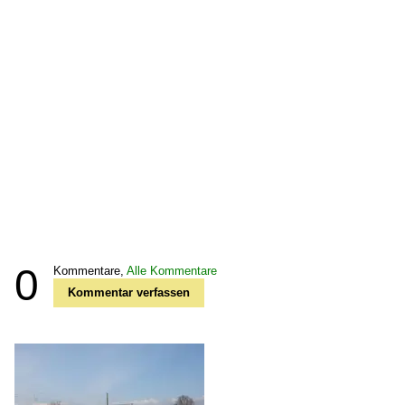
0
Kommentare,
Alle Kommentare
Kommentar verfassen