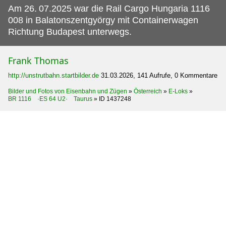
Am 26.
07.2025 war die Rail Cargo Hungaria 1116
008 in Balatonszentgyörgy mit Containerwagen
Richtung Budapest unterwegs.
Frank Thomas
http://unstrutbahn.startbilder.de
31.03.2026, 141 Aufrufe, 0 Kommentare
Bilder und Fotos von Eisenbahn und Zügen
»
Österreich
»
E-Loks
»
BR 1116 ·ES 64 U2· Taurus
»
ID 1437248