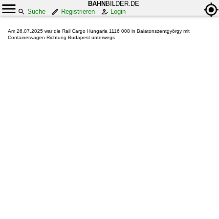
BAHN
BILDER.DE
Suche
Registrieren
Login
Am 26.07.2025 war die Rail Cargo Hungaria 1116 008 in Balatonszentgyörgy mit
Containerwagen Richtung Budapest unterwegs