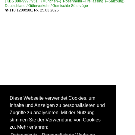
| KBS 800-999 / 951 (München–) Rosenheim – Freilassing (–Salzburg)
,
Deutschland / Güterverkehr / Gemischte Güterzüge
110 1200x801 Px, 25.03.2026

Diese Webseite verwendet Cookies, um
Inhalte und Anzeigen zu personalisieren und
Zugriffe zu analysieren. Mit der Nutzung
stimmen Sie der Verwendung von Cookies
zu. Mehr erfahren: